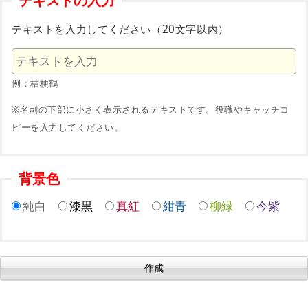
テキストの入力
テキストを入力してください（20文字以内）
例：桔梗鶴
※名刺の下部に小さく表示されるテキストです。役職やキャッチコ
ピーを入力してください。
背景色
純白
漆黒
真紅
紺青
柳緑
今紫