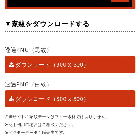
▼家紋をダウンロードする
透過PNG（黒紋）
ダウンロード（300 x 300）
透過PNG（白紋）
ダウンロード（300 x 300）
※当サイトの家紋データはフリー素材ではありません。
※商用利用の場合はご相談ください。
※ベクターデータも販売中です。