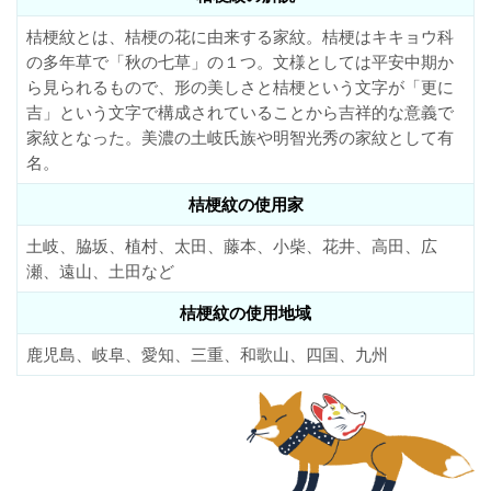
桔梗紋とは、桔梗の花に由来する家紋。桔梗はキキョウ科
の多年草で「秋の七草」の１つ。文様としては平安中期か
ら見られるもので、形の美しさと桔梗という文字が「更に
吉」という文字で構成されていることから吉祥的な意義で
家紋となった。美濃の土岐氏族や明智光秀の家紋として有
名。
桔梗紋の使用家
土岐、脇坂、植村、太田、藤本、小柴、花井、高田、広
瀬、遠山、土田など
桔梗紋の使用地域
鹿児島、岐阜、愛知、三重、和歌山、四国、九州