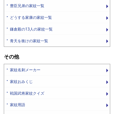
豊臣兄弟の家紋一覧
どうする家康の家紋一覧
鎌倉殿の13人の家紋一覧
青天を衝けの家紋一覧
その他
家紋名刺メーカー
家紋おみくじ
戦国武将家紋クイズ
家紋用語