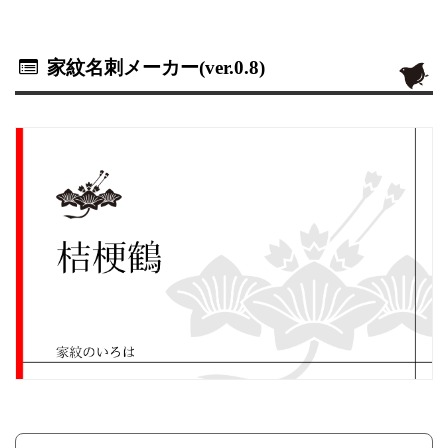
家紋名刺メーカー(ver.0.8)