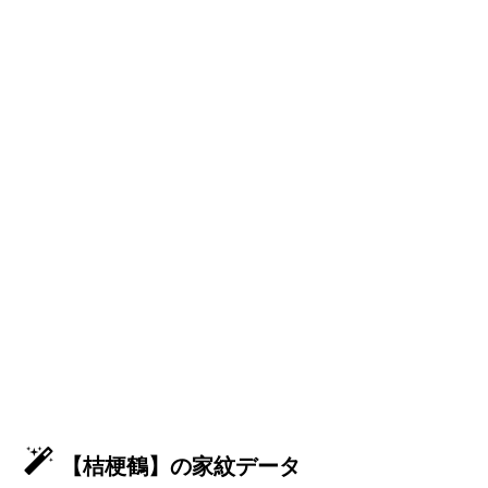
【桔梗鶴】の家紋データ