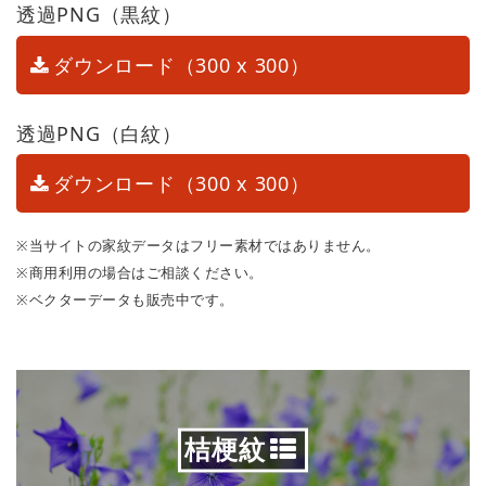
透過PNG（黒紋）
ダウンロード（300 x 300）
透過PNG（白紋）
ダウンロード（300 x 300）
※当サイトの家紋データはフリー素材ではありません。
※商用利用の場合はご相談ください。
※ベクターデータも販売中です。
桔梗紋