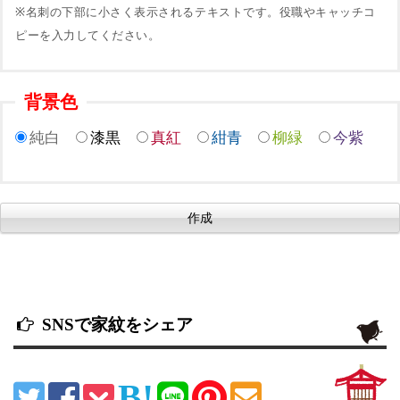
※名刺の下部に小さく表示されるテキストです。役職やキャッチコ
ピーを入力してください。
背景色
純白
漆黒
真紅
紺青
柳緑
今紫
SNSで家紋をシェア