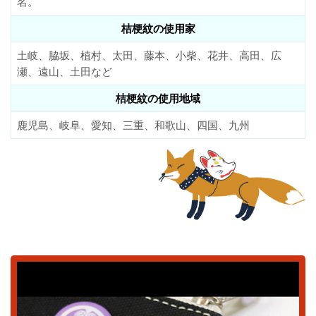
名。
桔梗紋の使用家
土岐、脇坂、植村、太田、藤本、小柴、花井、高田、広
瀬、遠山、土田など
桔梗紋の使用地域
鹿児島、岐阜、愛知、三重、和歌山、四国、九州