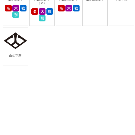
（２）
名
大
戦
名
大
戦
名
大
戦
別
別
山の字菱