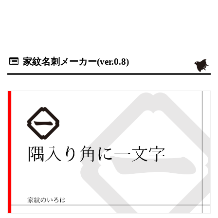
家紋名刺メーカー(ver.0.8)