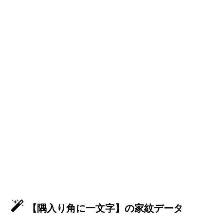
【隅入り角に一文字】の家紋データ