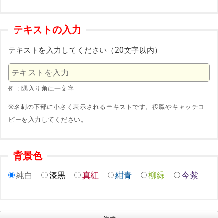
テキストの入力
テキストを入力してください（20文字以内）
例：隅入り角に一文字
※名刺の下部に小さく表示されるテキストです。役職やキャッチコ
ピーを入力してください。
背景色
純白
漆黒
真紅
紺青
柳緑
今紫