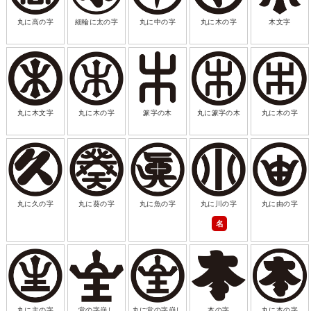
丸に高の字
細輪に太の字
丸に中の字
丸に木の字
木文字
丸に木文字
丸に木の字
篆字の木
丸に篆字の木
丸に木の字
丸に久の字
丸に葵の字
丸に魚の字
丸に川の字
丸に由の字
名
丸に主の字
堂の字崩し
丸に堂の字崩し
本の字
丸に本の字