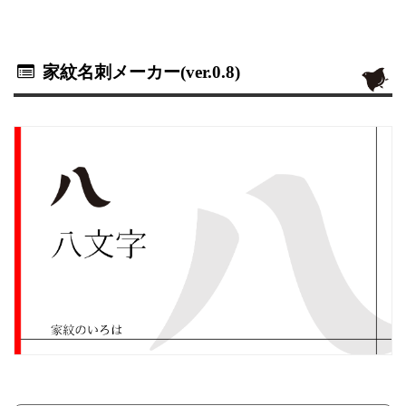
家紋名刺メーカー(ver.0.8)