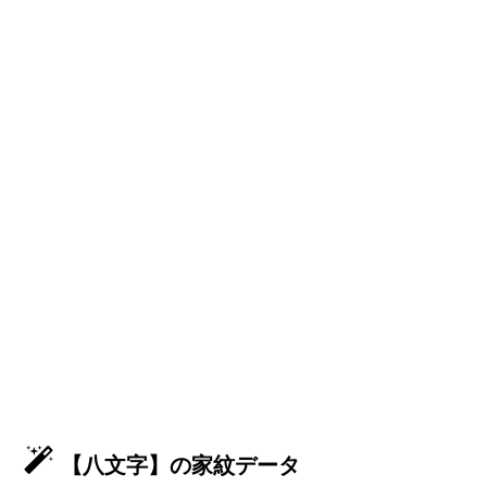
【八文字】の家紋データ