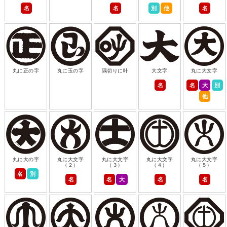
名
名
別
他
名
丸に正の字
丸に玉の字
隅切りに叶
大文字
丸に大文字
名
名
大
別
他
丸に大の字
丸に大文字
丸に大文字
丸に大文字
丸に大文字
（２）
（３）
（４）
（５）
名
別
名
名
大
名
名