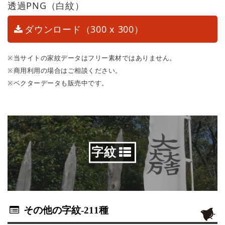
透過PNG（白紋）
ダウンロード（300 x 300）
※当サイトの家紋データはフリー素材ではありません。
※商用利用の場合はご相談ください。
※ベクターデータも販売中です。
字紋
その他の字紋
-211種