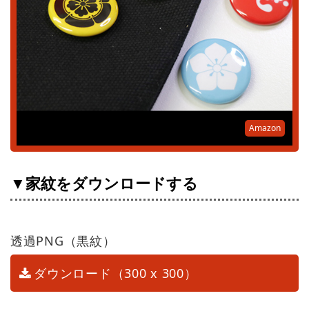
Amazon
▼家紋をダウンロードする
透過PNG（黒紋）
ダウンロード（300 x 300）