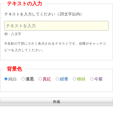
テキストの入力
テキストを入力してください（20文字以内）
例：八文字
※名刺の下部に小さく表示されるテキストです。役職やキャッチコ
ピーを入力してください。
背景色
純白
漆黒
真紅
紺青
柳緑
今紫