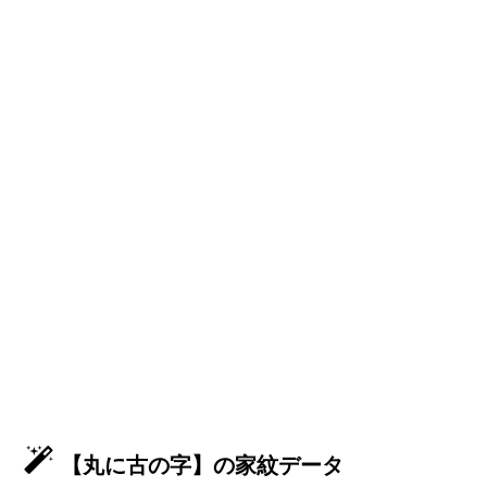
【丸に古の字】の家紋データ