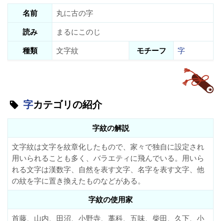
名前
丸に古の字
読み
まるにこのじ
種類
文字紋
モチーフ
字
字
カテゴリの紹介
字紋の解説
文字紋は文字を紋章化したもので、家々で独自に設定され
用いられることも多く、バラエティに飛んでいる。用いら
れる文字は漢数字、自然を表す文字、名字を表す文字、他
の紋を字に置き換えたものなどがある。
字紋の使用家
首藤、山内、田沼、小野寺、藁科、五味、柴田、久下、小