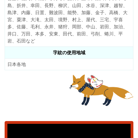
島、折井、幸田、長野、柳沢、山田、水谷、深津、越智、
島津、内藤、日置、難波田、能勢、加藤、金子、高橋、大
宮、粟津、大滝、太田、境野、村上、屋代、三宅、宇喜
多、佐藤、毛利、永井、猪狩、岡部、中山、岩田、加治、
井口、万田、本多、安東、田代、前田、弓削、蜷川、平
岩、石田など
字紋の使用地域
日本各地