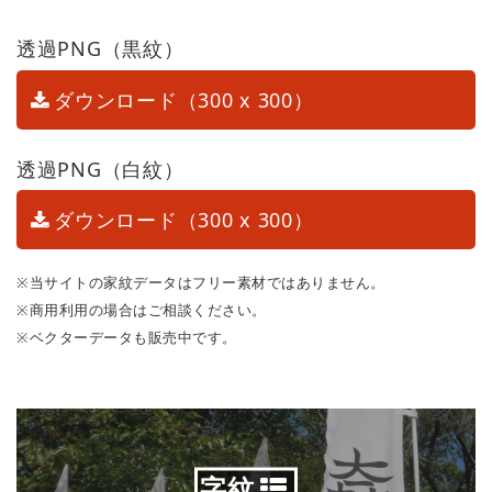
透過PNG（黒紋）
ダウンロード（300 x 300）
透過PNG（白紋）
ダウンロード（300 x 300）
※当サイトの家紋データはフリー素材ではありません。
※商用利用の場合はご相談ください。
※ベクターデータも販売中です。
字紋