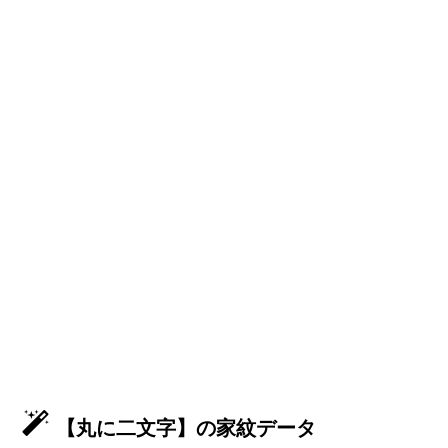
【丸に二文字】の家紋データ