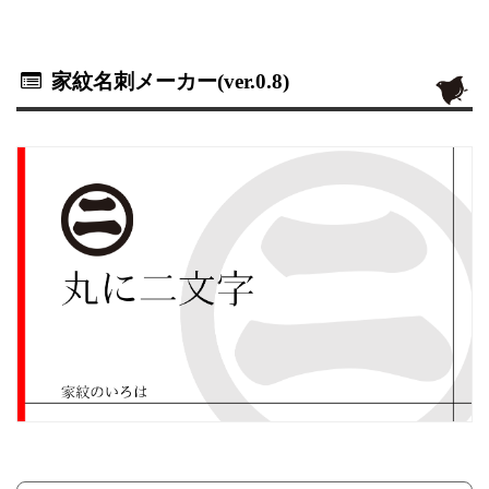
家紋名刺メーカー(ver.0.8)