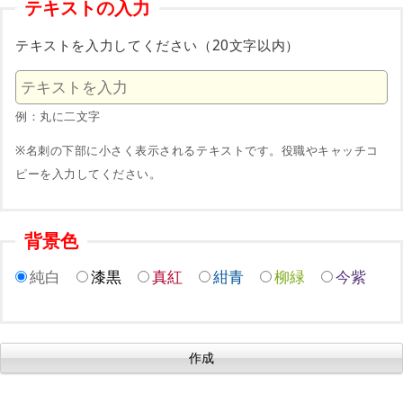
テキストの入力
テキストを入力してください（20文字以内）
例：丸に二文字
※名刺の下部に小さく表示されるテキストです。役職やキャッチコ
ピーを入力してください。
背景色
純白
漆黒
真紅
紺青
柳緑
今紫