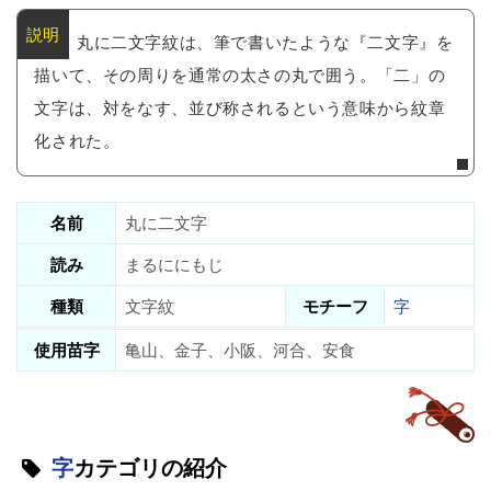
丸に二文字紋は、筆で書いたような『二文字』を
描いて、その周りを通常の太さの丸で囲う。「二」の
文字は、対をなす、並び称されるという意味から紋章
化された。
名前
丸に二文字
読み
まるににもじ
種類
文字紋
モチーフ
字
使用苗字
亀山、金子、小阪、河合、安食
字
カテゴリの紹介