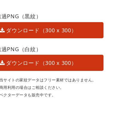
透過PNG（黒紋）
ダウンロード（300 x 300）
透過PNG（白紋）
ダウンロード（300 x 300）
当サイトの家紋データはフリー素材ではありません。
商用利用の場合はご相談ください。
ベクターデータも販売中です。