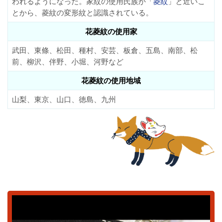
われるようになった。家紋の使用氏族が「
菱紋
」と近いこ
とから、菱紋の変形紋と認識されている。
花菱紋の使用家
武田、東條、松田、種村、安芸、板倉、五島、南部、松
前、柳沢、伴野、小堀、河野など
花菱紋の使用地域
山梨、東京、山口、徳島、九州