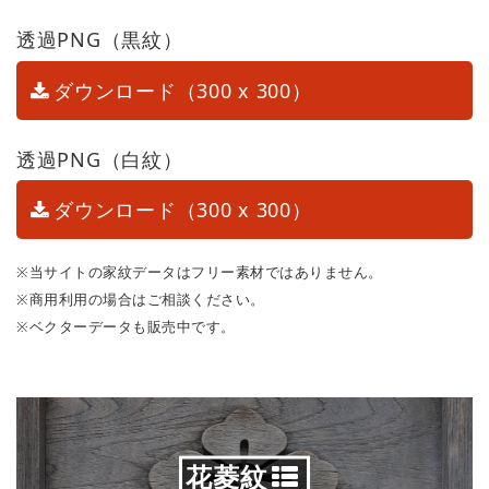
透過PNG（黒紋）
ダウンロード（300 x 300）
透過PNG（白紋）
ダウンロード（300 x 300）
※当サイトの家紋データはフリー素材ではありません。
※商用利用の場合はご相談ください。
※ベクターデータも販売中です。
花菱紋