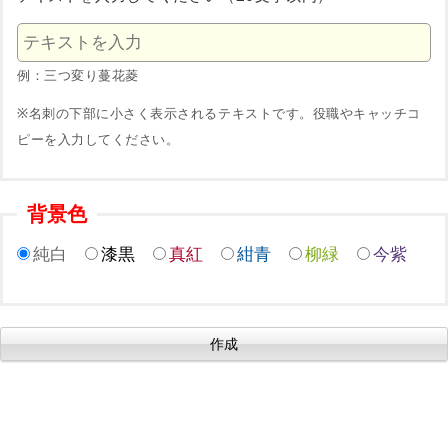
例：三つ変り蔓花菱
※名刺の下部に小さく表示されるテキストです。役職やキャッチコ
ピーを入力してください。
背景色
純白
漆黒
真紅
紺青
柳緑
今紫