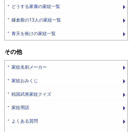
どうする家康の家紋一覧
鎌倉殿の13人の家紋一覧
青天を衝けの家紋一覧
その他
家紋名刺メーカー
家紋おみくじ
戦国武将家紋クイズ
家紋用語
よくある質問