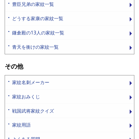
豊臣兄弟の家紋一覧
どうする家康の家紋一覧
鎌倉殿の13人の家紋一覧
青天を衝けの家紋一覧
その他
家紋名刺メーカー
家紋おみくじ
戦国武将家紋クイズ
家紋用語