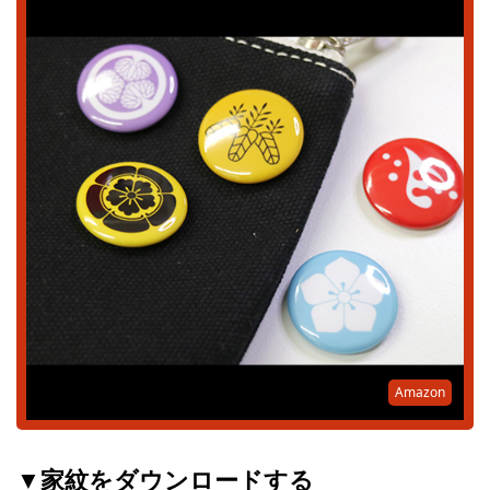
Amazon
▼家紋をダウンロードする