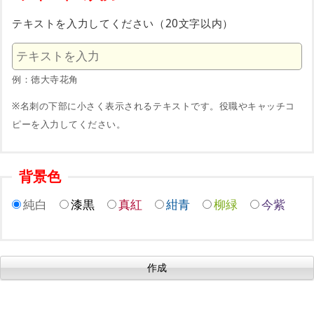
テキストを入力してください（20文字以内）
例：徳大寺花角
※名刺の下部に小さく表示されるテキストです。役職やキャッチコ
ピーを入力してください。
背景色
純白
漆黒
真紅
紺青
柳緑
今紫