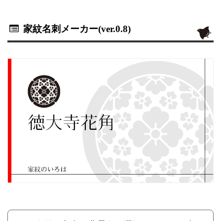
家紋名刺メーカー(ver.0.8)