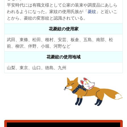
平安時代には有職文様として公家の装束や調度品にあしら
われるようになった。家紋の使用氏族が「
菱紋
」と近いこ
とから、菱紋の変形紋と認識されている。
花菱紋の使用家
武田、東條、松田、種村、安芸、板倉、五島、南部、松
前、柳沢、伴野、小堀、河野など
花菱紋の使用地域
山梨、東京、山口、徳島、九州