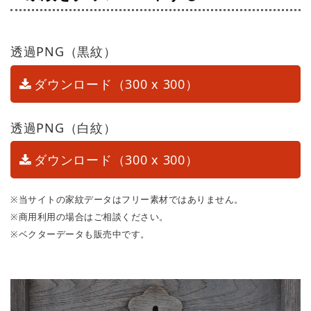
透過PNG（黒紋）
ダウンロード（300 x 300）
透過PNG（白紋）
ダウンロード（300 x 300）
※当サイトの家紋データはフリー素材ではありません。
※商用利用の場合はご相談ください。
※ベクターデータも販売中です。