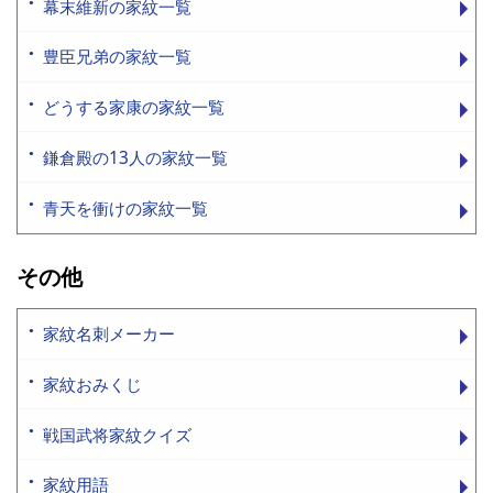
幕末維新の家紋一覧
豊臣兄弟の家紋一覧
どうする家康の家紋一覧
鎌倉殿の13人の家紋一覧
青天を衝けの家紋一覧
その他
家紋名刺メーカー
家紋おみくじ
戦国武将家紋クイズ
家紋用語