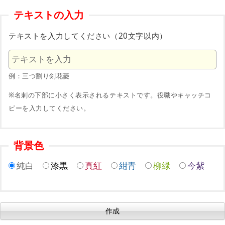
テキストの入力
テキストを入力してください（20文字以内）
例：三つ割り剣花菱
※名刺の下部に小さく表示されるテキストです。役職やキャッチコ
ピーを入力してください。
背景色
純白
漆黒
真紅
紺青
柳緑
今紫