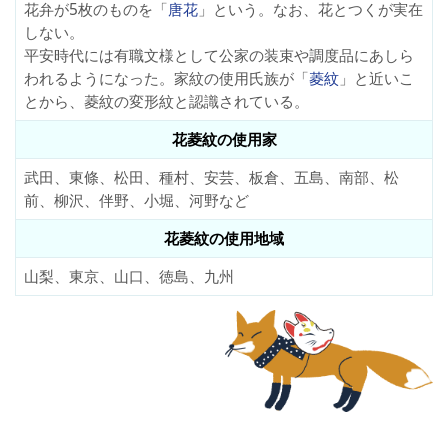
花弁が5枚のものを「
唐花
」という。なお、花とつくが実在
しない。
平安時代には有職文様として公家の装束や調度品にあしら
われるようになった。家紋の使用氏族が「
菱紋
」と近いこ
とから、菱紋の変形紋と認識されている。
花菱紋の使用家
武田、東條、松田、種村、安芸、板倉、五島、南部、松
前、柳沢、伴野、小堀、河野など
花菱紋の使用地域
山梨、東京、山口、徳島、九州