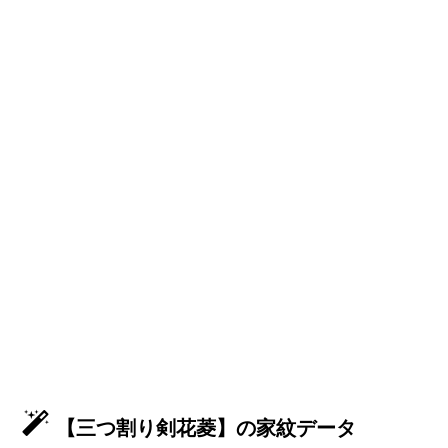
【三つ割り剣花菱】の家紋データ