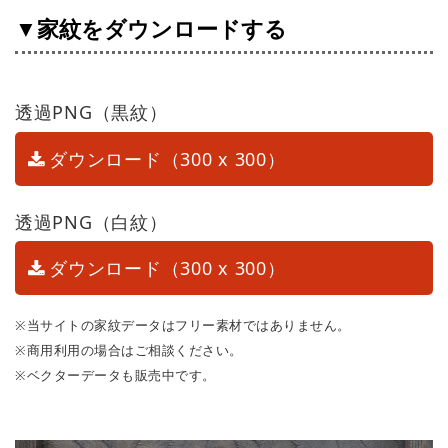
▼家紋をダウンロードする
透過PNG（黒紋）
ダウンロード（300 x 300）
透過PNG（白紋）
ダウンロード（300 x 300）
※当サイトの家紋データはフリー素材ではありません。
※商用利用の場合はご相談ください。
※ベクターデータも販売中です。