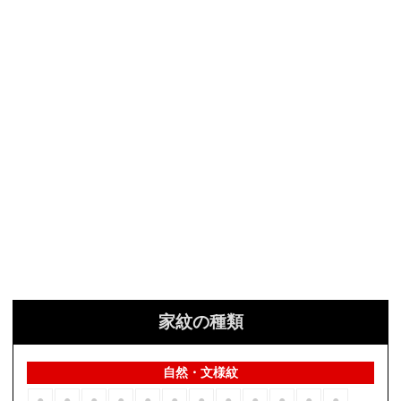
家紋の種類
自然・文様紋