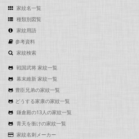
家紋名一覧
種類別図覧
家紋用語
参考資料
家紋検索
戦国武将 家紋一覧
幕末維新 家紋一覧
豊臣兄弟の家紋一覧
どうする家康の家紋一覧
鎌倉殿の13人の家紋一覧
青天を衝けの家紋一覧
家紋名刺メーカー