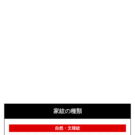
家紋の種類
自然・文様紋