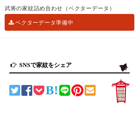
武将の家紋詰め合わせ（ベクターデータ）
ベクターデータ準備中
SNSで家紋をシェア