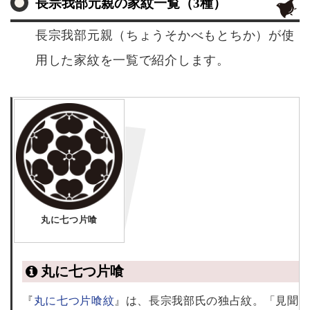
長宗我部元親の家紋一覧（3種）
長宗我部元親（ちょうそかべもとちか）が使
用した家紋を一覧で紹介します。
丸に七つ片喰
丸に七つ片喰
『
丸に七つ片喰紋
』は、長宗我部氏の独占紋。「見聞