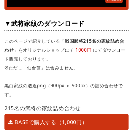
▼武将家紋のダウンロード
このページで紹介している「
戦国武将215名の家紋詰め合
わせ
」をオリジナルショップにて
1000円
にてダウンロー
ド販売しております。
※ただし「仙台笹」は含みません。
黒白家紋の透過png（900px ｘ 900px）の詰め合わせで
す。
215名の武将の家紋詰め合わせ
BASEで購入する（1,000円）