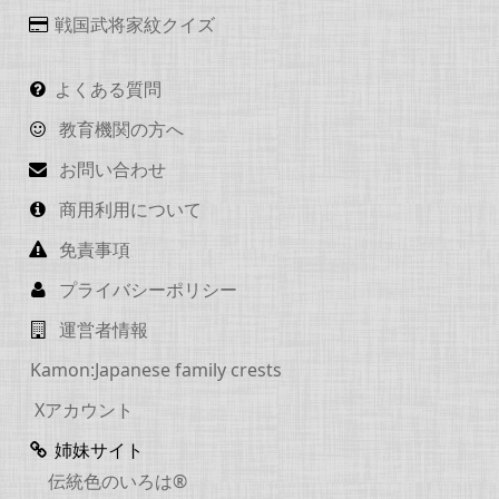
戦国武将家紋クイズ
よくある質問
教育機関の方へ
お問い合わせ
商用利用について
免責事項
プライバシーポリシー
運営者情報
Kamon:Japanese family crests
Xアカウント
姉妹サイト
伝統色のいろは®