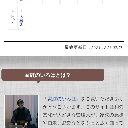
角
太
字
極
図
最終更新日：
2024-12-29 07:53
家紋のいろはとは？
「
家紋のいろは
」をご覧いただきあり
がとうございます。このサイトは和の
文化が大好きな管理人が、家紋の意味
や由来、歴史などをもっと広く知って