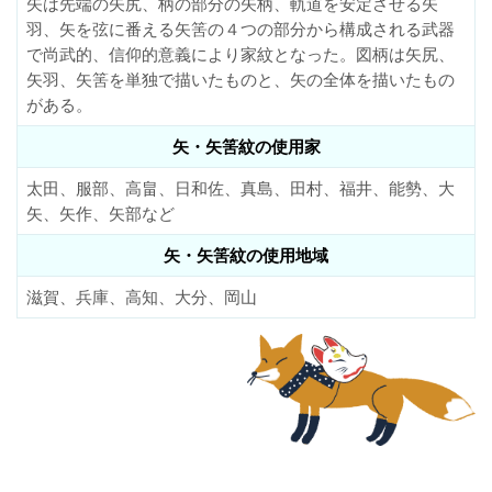
矢は先端の矢尻、柄の部分の矢柄、軌道を安定させる矢
羽、矢を弦に番える矢筈の４つの部分から構成される武器
で尚武的、信仰的意義により家紋となった。図柄は矢尻、
矢羽、矢筈を単独で描いたものと、矢の全体を描いたもの
がある。
矢・矢筈紋の使用家
太田、服部、高畠、日和佐、真島、田村、福井、能勢、大
矢、矢作、矢部など
矢・矢筈紋の使用地域
滋賀、兵庫、高知、大分、岡山