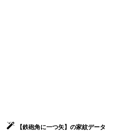
【鉄砲角に一つ矢】の家紋データ