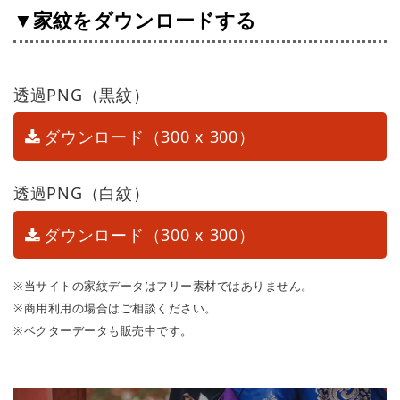
▼家紋をダウンロードする
透過PNG（黒紋）
ダウンロード（300 x 300）
透過PNG（白紋）
ダウンロード（300 x 300）
※当サイトの家紋データはフリー素材ではありません。
※商用利用の場合はご相談ください。
※ベクターデータも販売中です。