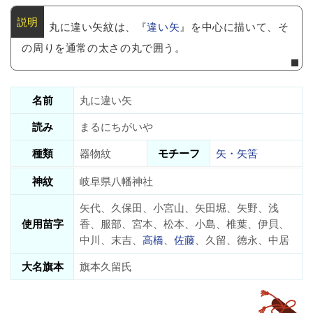
丸に違い矢紋は、『
違い矢
』を中心に描いて、そ
の周りを通常の太さの丸で囲う。
名前
丸に違い矢
読み
まるにちがいや
種類
器物紋
モチーフ
矢・矢筈
神紋
岐阜県八幡神社
矢代、久保田、小宮山、矢田堀、矢野、浅
使用苗字
香、服部、宮本、松本、小島、椎葉、伊貝、
中川、末吉、
高橋
、
佐藤
、久留、徳永、中居
大名旗本
旗本久留氏