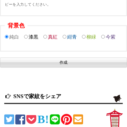
ピーを入力してください。
背景色
純白
漆黒
真紅
紺青
柳緑
今紫
SNSで家紋をシェア