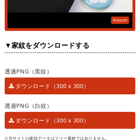
Amazon
▼家紋をダウンロードする
透過PNG（黒紋）
ダウンロード（300 x 300）
透過PNG（白紋）
ダウンロード（300 x 300）
※当サイトの家紋データはフリー素材ではありません。