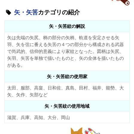
矢・矢筈
カテゴリの紹介
矢・矢筈紋の解説
矢は先端の矢尻、柄の部分の矢柄、軌道を安定させる矢
羽、矢を弦に番える矢筈の４つの部分から構成される武器
で尚武的、信仰的意義により家紋となった。図柄は矢尻、
矢羽、矢筈を単独で描いたものと、矢の全体を描いたもの
がある。
矢・矢筈紋の使用家
太田、服部、高畠、日和佐、真島、田村、福井、能勢、大
矢、矢作、矢部など
矢・矢筈紋の使用地域
滋賀、兵庫、高知、大分、岡山