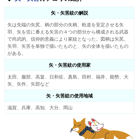
矢・矢筈紋の解説
矢は先端の矢尻、柄の部分の矢柄、軌道を安定させる矢
羽、矢を弦に番える矢筈の４つの部分から構成される武器
で尚武的、信仰的意義により家紋となった。図柄は矢尻、
矢羽、矢筈を単独で描いたものと、矢の全体を描いたもの
がある。
矢・矢筈紋の使用家
太田、服部、高畠、日和佐、真島、田村、福井、能勢、大
矢、矢作、矢部など
矢・矢筈紋の使用地域
滋賀、兵庫、高知、大分、岡山