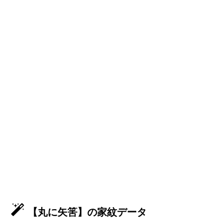
【丸に矢筈】の家紋データ