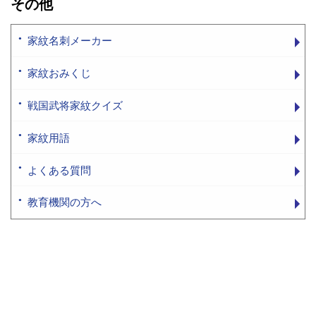
その他
家紋名刺メーカー
家紋おみくじ
戦国武将家紋クイズ
家紋用語
よくある質問
教育機関の方へ