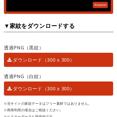
Amazon
▼家紋をダウンロードする
透過PNG（黒紋）
ダウンロード（300 x 300）
透過PNG（白紋）
ダウンロード（300 x 300）
※当サイトの家紋データはフリー素材ではありません。
※商用利用の場合はご相談ください。
※ベクターデータも販売中です。