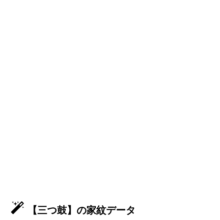
【三つ鼓】の家紋データ