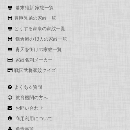
幕末維新 家紋一覧
豊臣兄弟の家紋一覧
どうする家康の家紋一覧
鎌倉殿の13人の家紋一覧
青天を衝けの家紋一覧
家紋名刺メーカー
戦国武将家紋クイズ
よくある質問
教育機関の方へ
お問い合わせ
商用利用について
免責事項