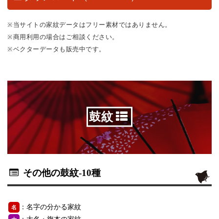
※当サイトの家紋データはフリー素材ではありません。
※商用利用の場合はご相談ください。
※ベクターデータも販売中です。
鼓紋
その他の鼓紋
-10種
：名字の分かる家紋
名
：大名・旗本の家紋