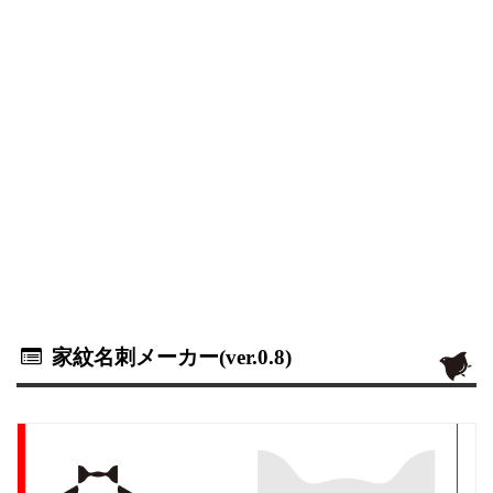
家紋名刺メーカー(ver.0.8)