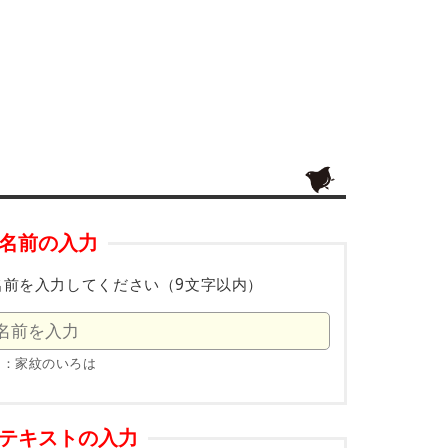
名前の入力
名前を入力してください（9文字以内）
例：家紋のいろは
テキストの入力