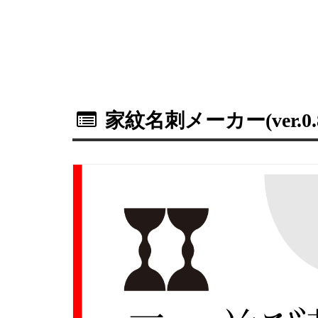
家紋名刺メーカー(ver.0.