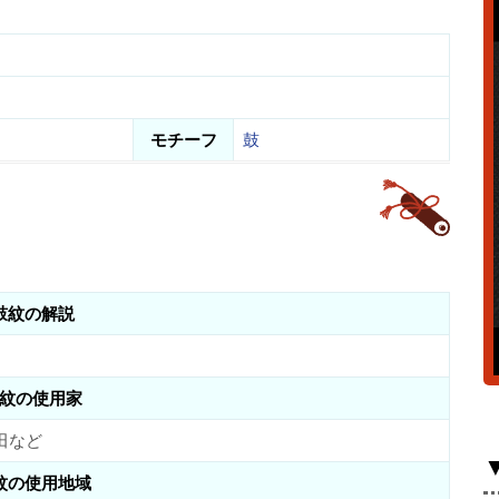
モチーフ
鼓
鼓紋の解説
紋の使用家
田など
紋の使用地域