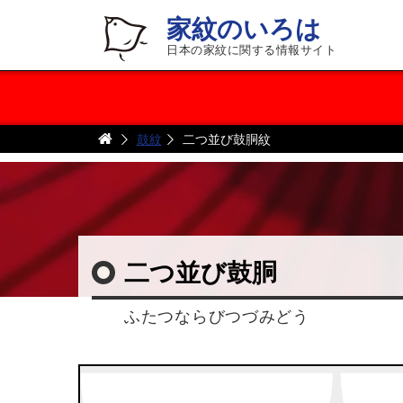
家紋のいろは
日本の家紋に関する情報サイト
鼓紋
二つ並び鼓胴紋
二つ並び鼓胴
ふたつならびつづみどう