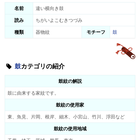
名前
違い横向き鼓
読み
ちがいよこむきつづみ
種類
器物紋
モチーフ
鼓
鼓
カテゴリの紹介
鼓紋の解説
鼓に由来する家紋です。
鼓紋の使用家
東、魚見、片岡、根岸、細木、小宮山、竹川、浮田など
鼓紋の使用地域