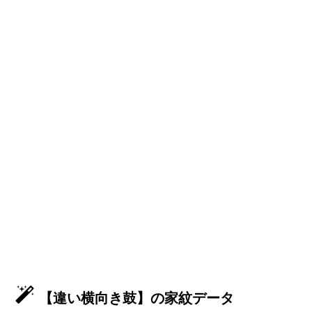
【違い横向き鼓】の家紋データ