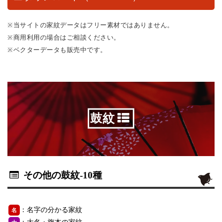
※当サイトの家紋データはフリー素材ではありません。
※商用利用の場合はご相談ください。
※ベクターデータも販売中です。
鼓紋
その他の鼓紋
-10種
：名字の分かる家紋
名
：大名・旗本の家紋