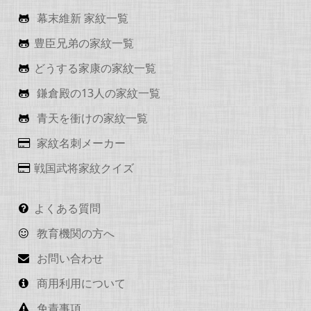
幕末維新 家紋一覧
豊臣兄弟の家紋一覧
どうする家康の家紋一覧
鎌倉殿の13人の家紋一覧
青天を衝けの家紋一覧
家紋名刺メーカー
戦国武将家紋クイズ
よくある質問
教育機関の方へ
お問い合わせ
商用利用について
免責事項