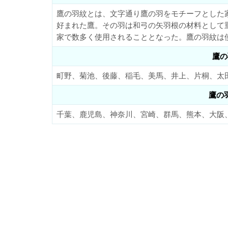
鷹の羽紋とは、文字通り鷹の羽をモチーフとした
好まれた鷹。その羽は和弓の矢羽根の材料として
家で数多く使用されることとなった。鷹の羽紋は
鷹の
町野、菊池、後藤、稲毛、美馬、井上、片桐、太
鷹の
千葉、鹿児島、神奈川、宮崎、群馬、熊本、大阪