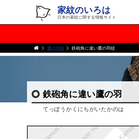
家紋のいろは
日本の家紋に関する情報サイト
鷹の羽紋
鉄砲角に違い鷹の羽紋
鉄砲角に違い鷹の羽
てっぽうかくにちがいたかのは