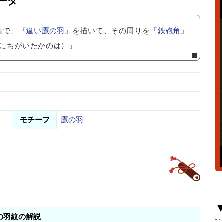
ータ
種で、『
違い鷹の羽
』を描いて、その周りを『
鉄砲角
』
にちがいたかのは）」
モチーフ
鷹の羽
の羽紋の解説