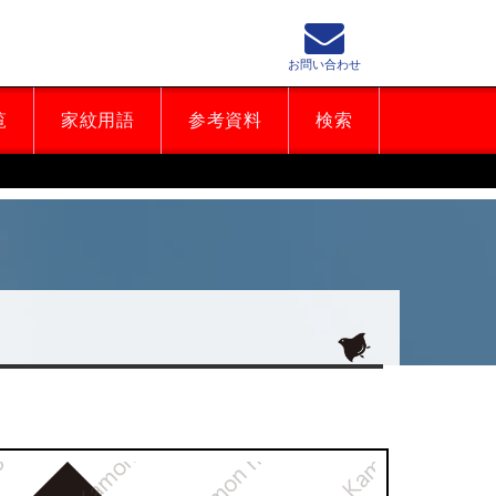
お問い合わせ
覧
家紋用語
参考資料
検索