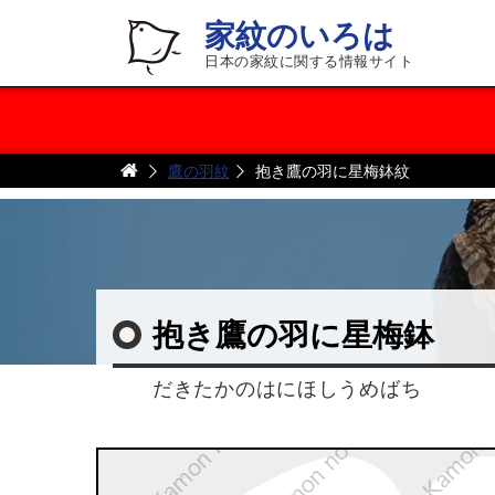
家紋のいろは
日本の家紋に関する情報サイト
鷹の羽紋
抱き鷹の羽に星梅鉢紋
抱き鷹の羽に星梅鉢
だきたかのはにほしうめばち