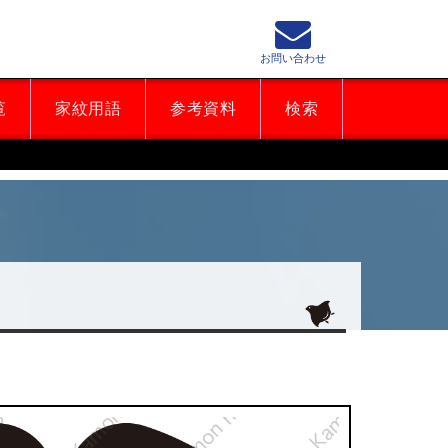
お問い合わせ
覧
家紋用語
参考資料
検索