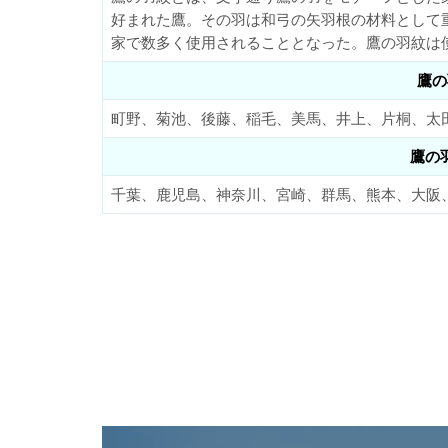
好まれた鷹。その羽は和弓の矢羽根の材料として
家で数多く使用されることとなった。鷹の羽紋は
鷹の
町野、菊池、後藤、稲毛、美馬、井上、片桐、太
鷹の
千葉、鹿児島、神奈川、宮崎、群馬、熊本、大阪