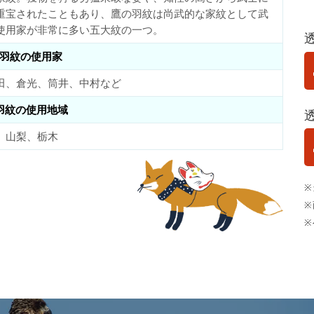
重宝されたこともあり、鷹の羽紋は尚武的な家紋として武
使用家が非常に多い五大紋の一つ。
羽紋の使用家
田、倉光、筒井、中村など
羽紋の使用地域
、山梨、栃木
※
※
※