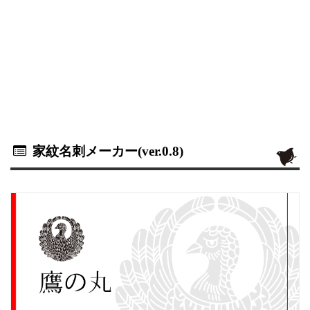
家紋名刺メーカー(ver.0.8)