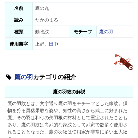
名前
鷹の丸
読み
たかのまる
種類
動物紋
モチーフ
鷹の羽
使用苗字
上野、
田中
鷹の羽
カテゴリの紹介
鷹の羽紋の解説
鷹の羽紋とは、文字通り鷹の羽をモチーフとした家紋。獲
物を狩る勇猛果敢な姿や、知性の高さから武士に好まれた
鷹。その羽は和弓の矢羽根の材料として重宝されたことも
あり、鷹の羽紋は尚武的な家紋として武家で数多く使用さ
れることとなった。鷹の羽紋は使用家が非常に多い五大紋