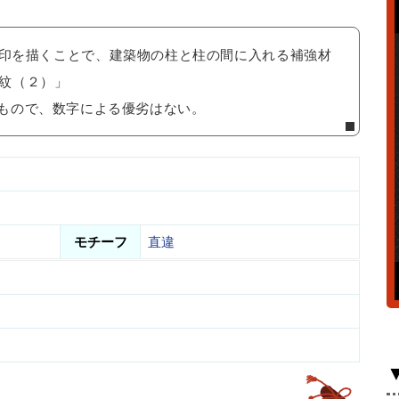
✕印を描くことで、建築物の柱と柱の間に入れる補強材
紋（２）」
もので、数字による優劣はない。
モチーフ
直違