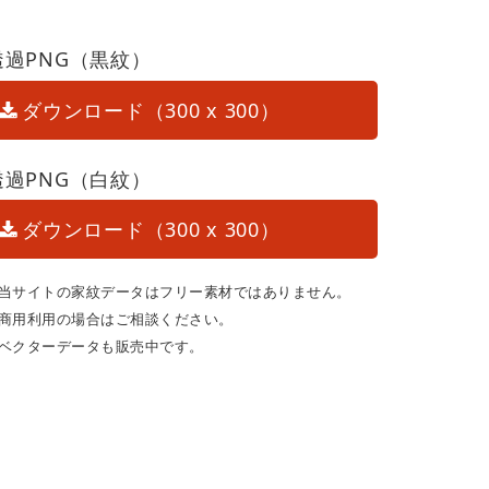
透過PNG（黒紋）
ダウンロード（300 x 300）
透過PNG（白紋）
ダウンロード（300 x 300）
当サイトの家紋データはフリー素材ではありません。
商用利用の場合はご相談ください。
ベクターデータも販売中です。