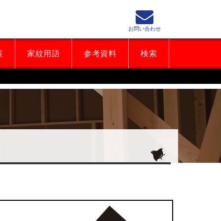
お問い合わせ
覧
家紋用語
参考資料
検索