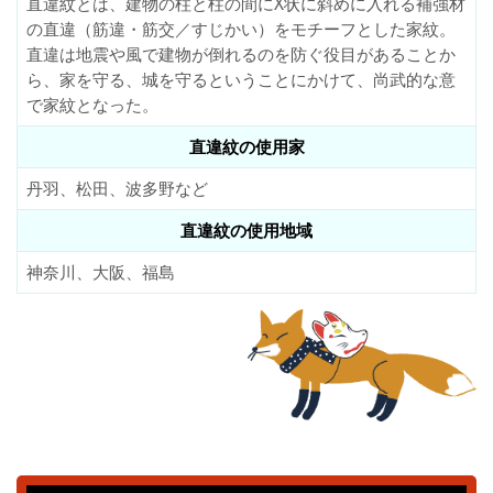
直違紋とは、建物の柱と柱の間にX状に斜めに入れる補強材
の直違（筋違・筋交／すじかい）をモチーフとした家紋。
直違は地震や風で建物が倒れるのを防ぐ役目があることか
ら、家を守る、城を守るということにかけて、尚武的な意
で家紋となった。
直違紋の使用家
丹羽、松田、波多野など
直違紋の使用地域
神奈川、大阪、福島