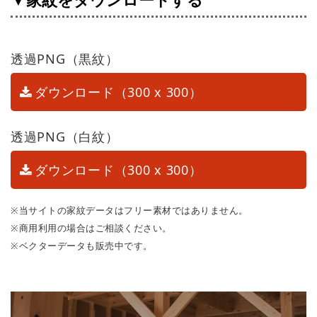
▼家紋をダウンロードする
透過PNG（黒紋）
ダウンロード（300 x 300）
透過PNG（白紋）
ダウンロード（300 x 300）
※当サイトの家紋データはフリー素材ではありません。
※商用利用の場合はご相談ください。
※ベクターデータも販売中です。