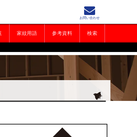
お問い合わせ
覧
家紋用語
参考資料
検索