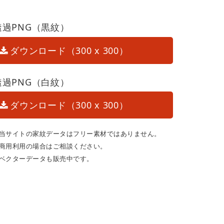
透過PNG（黒紋）
ダウンロード（300 x 300）
透過PNG（白紋）
ダウンロード（300 x 300）
当サイトの家紋データはフリー素材ではありません。
商用利用の場合はご相談ください。
ベクターデータも販売中です。