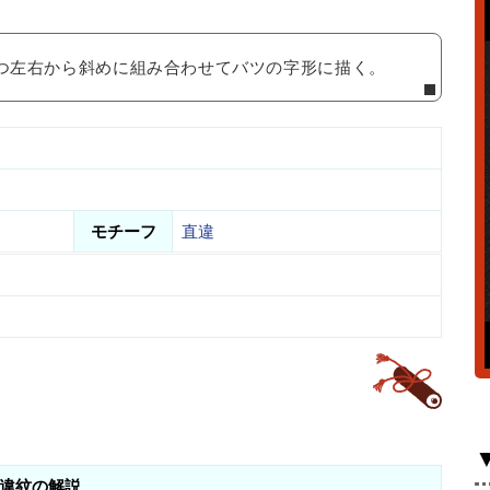
ずつ左右から斜めに組み合わせてバツの字形に描く。
モチーフ
直違
違紋の解説