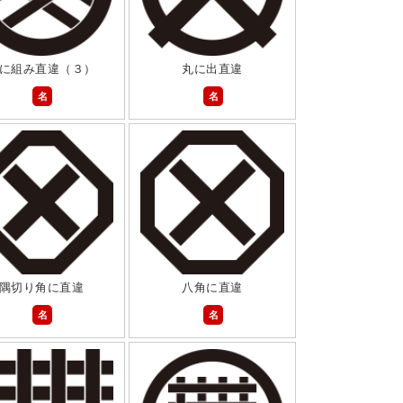
に組み直違（３）
丸に出直違
名
名
隅切り角に直違
八角に直違
名
名