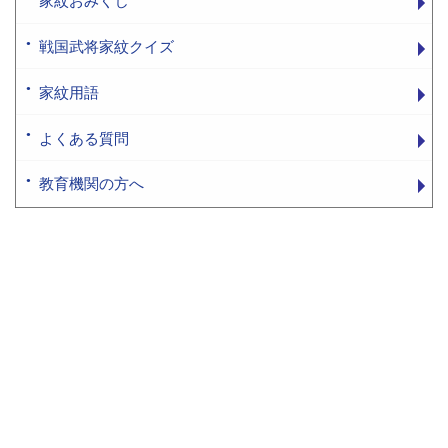
家紋おみくじ
戦国武将家紋クイズ
家紋用語
よくある質問
教育機関の方へ