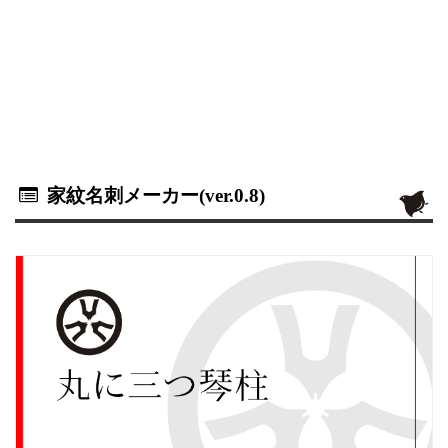
家紋名刺メーカー(ver.0.8)