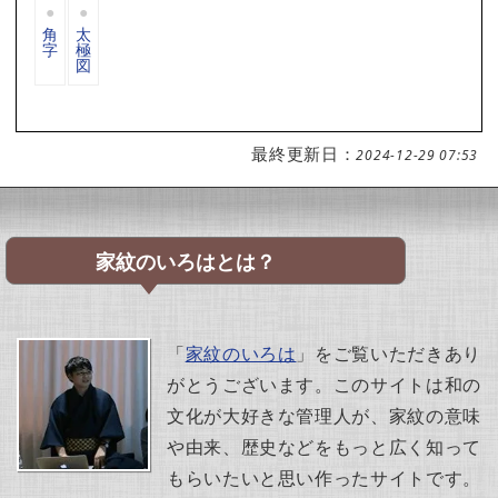
角
太
字
極
図
最終更新日：
2024-12-29 07:53
家紋のいろはとは？
「
家紋のいろは
」をご覧いただきあり
がとうございます。このサイトは和の
文化が大好きな管理人が、家紋の意味
や由来、歴史などをもっと広く知って
もらいたいと思い作ったサイトです。