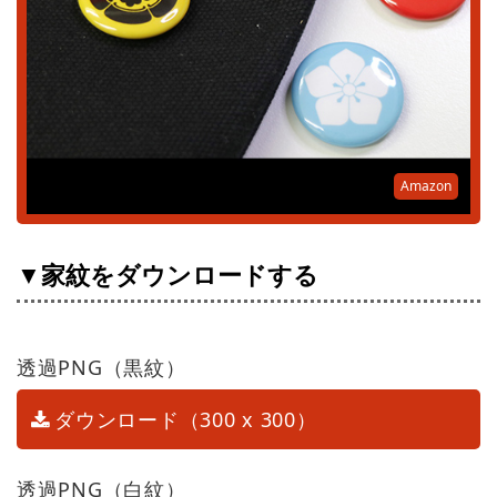
Amazon
▼家紋をダウンロードする
透過PNG（黒紋）
ダウンロード（300 x 300）
透過PNG（白紋）