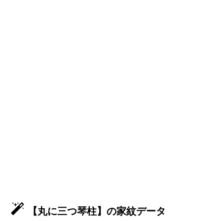
【丸に三つ琴柱】の家紋データ