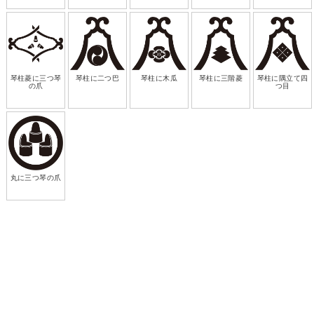
琴柱菱に三つ琴
琴柱に二つ巴
琴柱に木瓜
琴柱に三階菱
琴柱に隅立て四
の爪
つ目
丸に三つ琴の爪