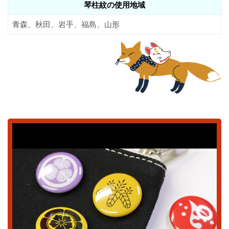
琴柱紋の使用地域
青森、秋田、岩手、福島、山形