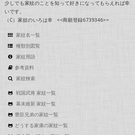
少しでも家紋のことを知って好きになってもらえれば幸
いです。
（C）家紋のいろは® <<商願登録6739346>>
家紋名一覧
種類別図覧
家紋用語
参考資料
家紋検索
戦国武将 家紋一覧
幕末維新 家紋一覧
豊臣兄弟の家紋一覧
どうする家康の家紋一覧