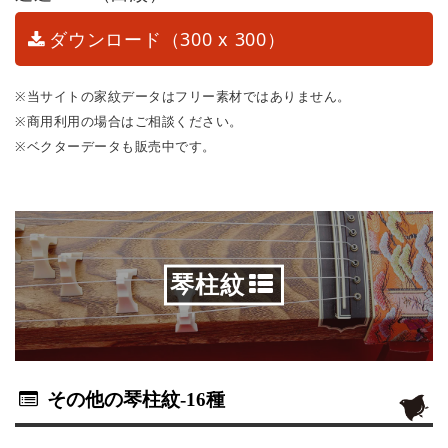
ダウンロード（300 x 300）
※当サイトの家紋データはフリー素材ではありません。
※商用利用の場合はご相談ください。
※ベクターデータも販売中です。
琴柱紋
その他の琴柱紋
-16種