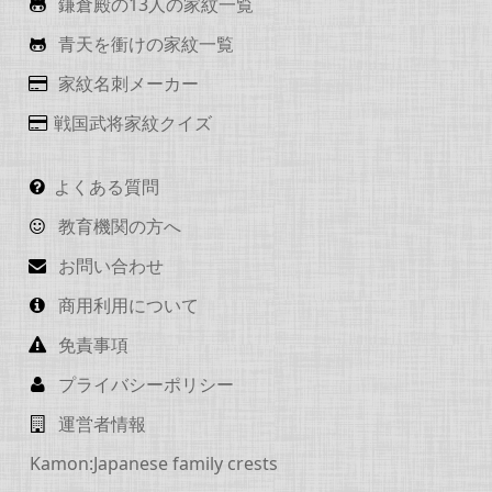
鎌倉殿の13人の家紋一覧
青天を衝けの家紋一覧
家紋名刺メーカー
戦国武将家紋クイズ
よくある質問
教育機関の方へ
お問い合わせ
商用利用について
免責事項
プライバシーポリシー
運営者情報
Kamon:Japanese family crests