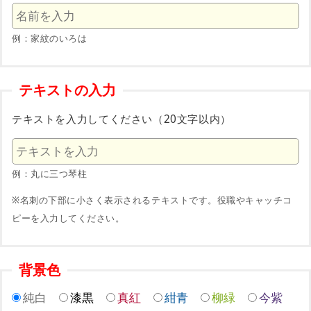
例：家紋のいろは
テキストの入力
テキストを入力してください（20文字以内）
例：丸に三つ琴柱
※名刺の下部に小さく表示されるテキストです。役職やキャッチコ
ピーを入力してください。
背景色
純白
漆黒
真紅
紺青
柳緑
今紫