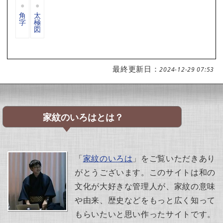
角
太
字
極
図
最終更新日：
2024-12-29 07:53
家紋のいろはとは？
「
家紋のいろは
」をご覧いただきあり
がとうございます。このサイトは和の
文化が大好きな管理人が、家紋の意味
や由来、歴史などをもっと広く知って
もらいたいと思い作ったサイトです。