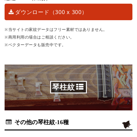
ダウンロード（300 x 300）
※当サイトの家紋データはフリー素材ではありません。
※商用利用の場合はご相談ください。
※ベクターデータも販売中です。
琴柱紋
その他の琴柱紋
-16種