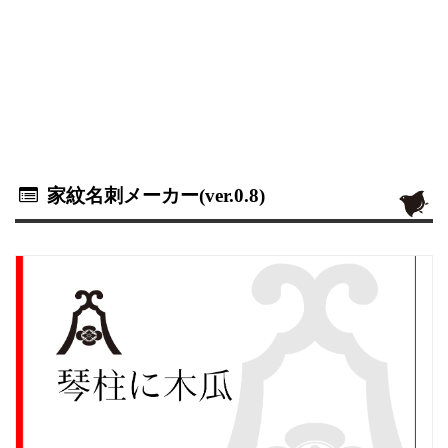
家紋名刺メーカー(ver.0.8)