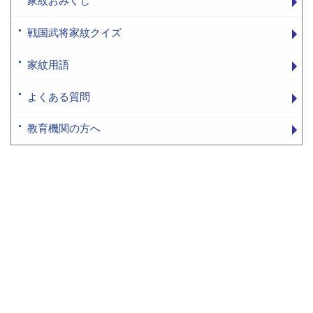
家紋おみくじ
戦国武将家紋クイズ
家紋用語
よくある質問
教育機関の方へ