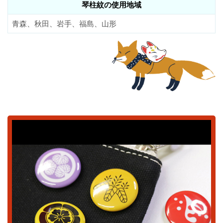
琴柱紋の使用地域
青森、秋田、岩手、福島、山形