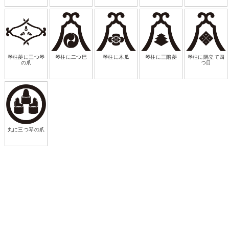
琴柱菱に三つ琴
琴柱に二つ巴
琴柱に木瓜
琴柱に三階菱
琴柱に隅立て四
の爪
つ目
丸に三つ琴の爪