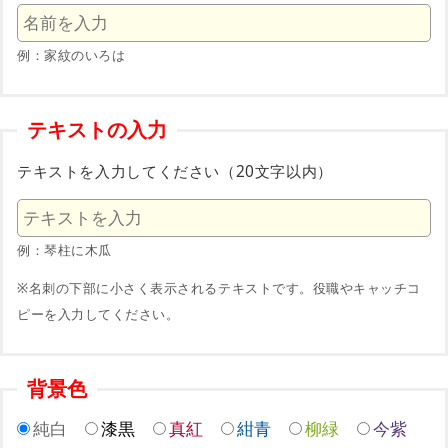
例：家紋のいろは
テキストの入力
テキストを入力してください（20文字以内）
例：琴柱に木瓜
※名刺の下部に小さく表示されるテキストです。役職やキャッチコ
ピーを入力してください。
背景色
純白
漆黒
真紅
紺青
柳緑
今紫