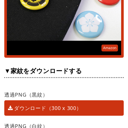
Amazon
▼家紋をダウンロードする
透過PNG（黒紋）
ダウンロード（300 x 300）
透過PNG（白紋）