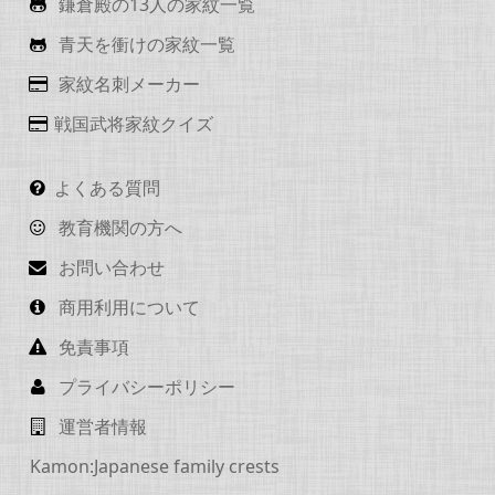
鎌倉殿の13人の家紋一覧
青天を衝けの家紋一覧
家紋名刺メーカー
戦国武将家紋クイズ
よくある質問
教育機関の方へ
お問い合わせ
商用利用について
免責事項
プライバシーポリシー
運営者情報
Kamon:Japanese family crests