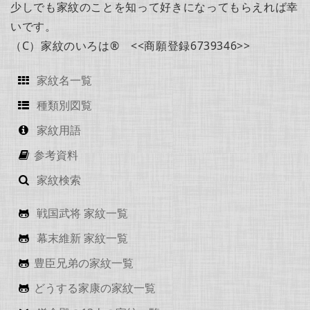
少しでも家紋のことを知って好きになってもらえれば幸
いです。
（C）家紋のいろは® <<商願登録6739346>>
家紋名一覧
種類別図覧
家紋用語
参考資料
家紋検索
戦国武将 家紋一覧
幕末維新 家紋一覧
豊臣兄弟の家紋一覧
どうする家康の家紋一覧