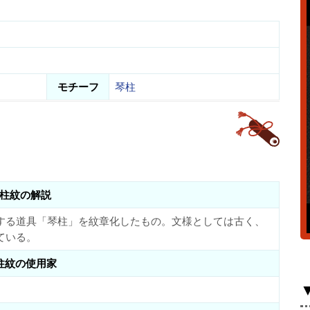
モチーフ
琴柱
柱紋の解説
する道具「琴柱」を紋章化したもの。文様としては古く、
ている。
柱紋の使用家