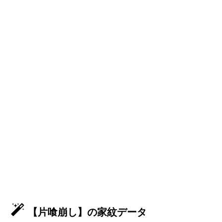
【片喰崩し】の家紋データ