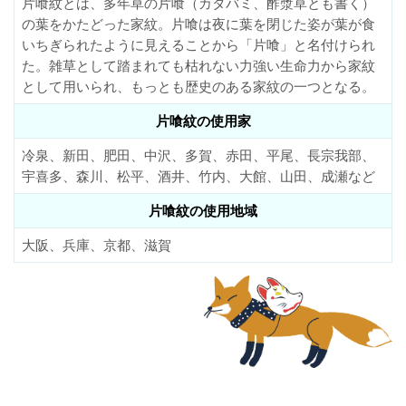
片喰紋とは、多年草の片喰（カタバミ、酢漿草とも書く）
の葉をかたどった家紋。片喰は夜に葉を閉じた姿が葉が食
いちぎられたように見えることから「片喰」と名付けられ
た。雑草として踏まれても枯れない力強い生命力から家紋
として用いられ、もっとも歴史のある家紋の一つとなる。
片喰紋の使用家
冷泉、新田、肥田、中沢、多賀、赤田、平尾、長宗我部、
宇喜多、森川、松平、酒井、竹内、大館、山田、成瀬など
片喰紋の使用地域
大阪、兵庫、京都、滋賀