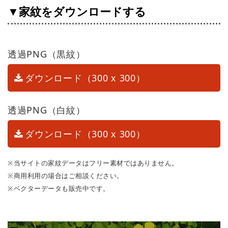
▼家紋をダウンロードする
透過PNG（黒紋）
ダウンロード（300 x 300）
透過PNG（白紋）
ダウンロード（300 x 300）
※当サイトの家紋データはフリー素材ではありません。
※商用利用の場合はご相談ください。
※ベクターデータも販売中です。