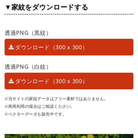
▼家紋をダウンロードする
透過PNG（黒紋）
ダウンロード（300 x 300）
透過PNG（白紋）
ダウンロード（300 x 300）
※当サイトの家紋データはフリー素材ではありません。
※商用利用の場合はご相談ください。
※ベクターデータも販売中です。