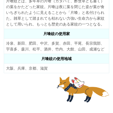
片喰紋とは、多年草の片喰（カタバミ、酢漿草とも書く）
の葉をかたどった家紋。片喰は夜に葉を閉じた姿が葉が食
いちぎられたように見えることから「片喰」と名付けられ
た。雑草として踏まれても枯れない力強い生命力から家紋
として用いられ、もっとも歴史のある家紋の一つとなる。
片喰紋の使用家
冷泉、新田、肥田、中沢、多賀、赤田、平尾、長宗我部、
宇喜多、森川、松平、酒井、竹内、大館、山田、成瀬など
片喰紋の使用地域
大阪、兵庫、京都、滋賀