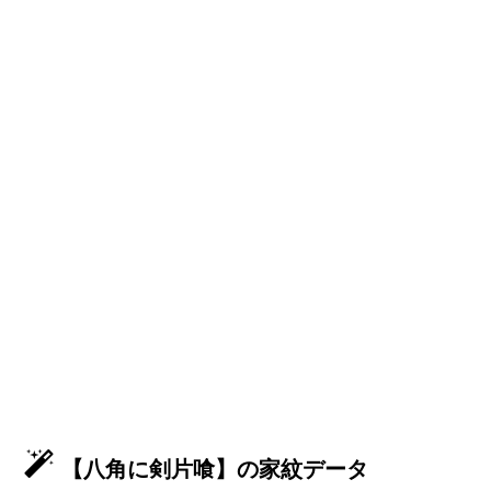
【八角に剣片喰】の家紋データ