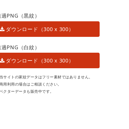
透過PNG（黒紋）
ダウンロード（300 x 300）
透過PNG（白紋）
ダウンロード（300 x 300）
当サイトの家紋データはフリー素材ではありません。
商用利用の場合はご相談ください。
ベクターデータも販売中です。