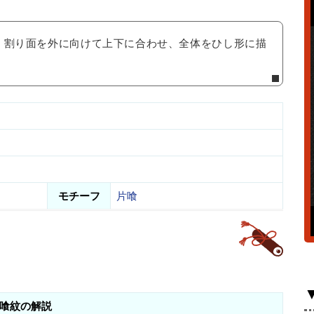
、割り面を外に向けて上下に合わせ、全体をひし形に描
モチーフ
片喰
喰紋の解説