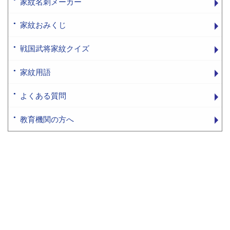
家紋名刺メーカー
家紋おみくじ
戦国武将家紋クイズ
家紋用語
よくある質問
教育機関の方へ