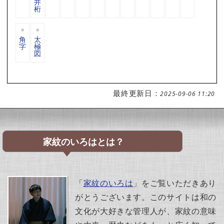
井
桁
角
太
字
極
図
最終更新日：
2025-09-06 11:20
家紋のいろはとは？
「
家紋のいろは
」をご覧いただきあり
がとうございます。このサイトは和の
文化が大好きな管理人が、家紋の意味