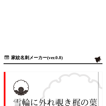
家紋名刺メーカー(ver.0.8)