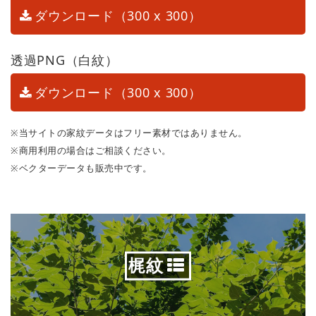
ダウンロード（300 x 300）
透過PNG（白紋）
ダウンロード（300 x 300）
※当サイトの家紋データはフリー素材ではありません。
※商用利用の場合はご相談ください。
※ベクターデータも販売中です。
梶紋