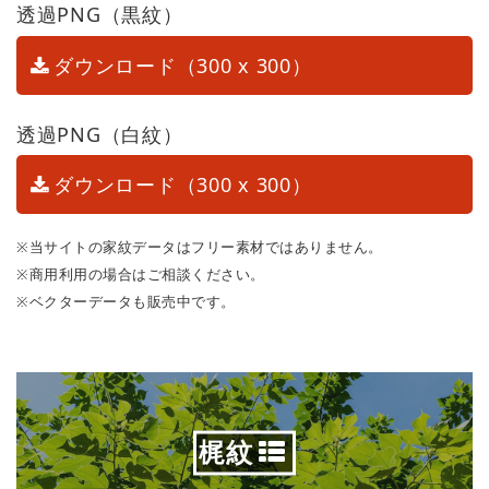
透過PNG（黒紋）
ダウンロード（300 x 300）
透過PNG（白紋）
ダウンロード（300 x 300）
※当サイトの家紋データはフリー素材ではありません。
※商用利用の場合はご相談ください。
※ベクターデータも販売中です。
梶紋