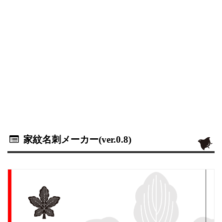
家紋名刺メーカー(ver.0.8)