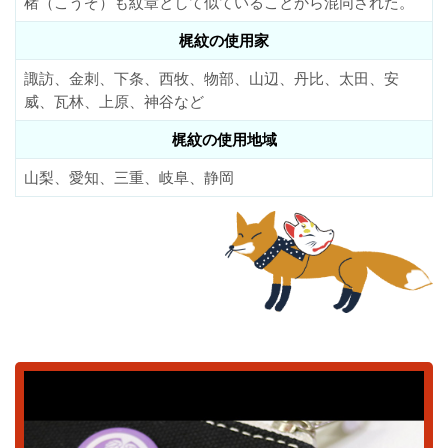
楮（こうぞ）も紋章として似ていることから混同された。
梶紋の使用家
諏訪、金刺、下条、西牧、物部、山辺、丹比、太田、安
威、瓦林、上原、神谷など
梶紋の使用地域
山梨、愛知、三重、岐阜、静岡