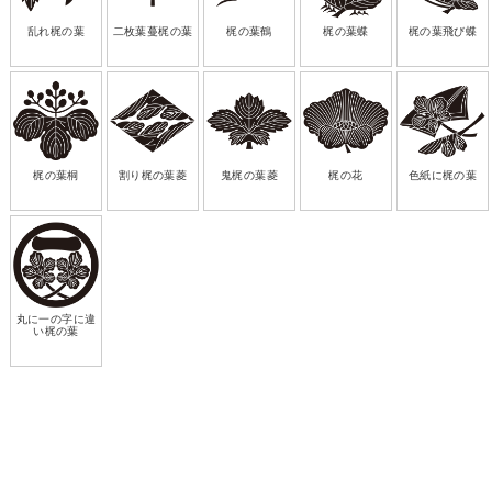
乱れ梶の葉
二枚葉蔓梶の葉
梶の葉鶴
梶の葉蝶
梶の葉飛び蝶
梶の葉桐
割り梶の葉菱
鬼梶の葉菱
梶の花
色紙に梶の葉
丸に一の字に違
い梶の葉