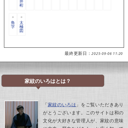
井
桁
角
太
字
極
図
最終更新日：
2025-09-06 11:20
家紋のいろはとは？
「
家紋のいろは
」をご覧いただきあり
がとうございます。このサイトは和の
文化が大好きな管理人が、家紋の意味