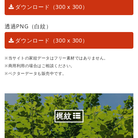
ダウンロード（300 x 300）
透過PNG（白紋）
ダウンロード（300 x 300）
※当サイトの家紋データはフリー素材ではありません。
※商用利用の場合はご相談ください。
※ベクターデータも販売中です。
梶紋