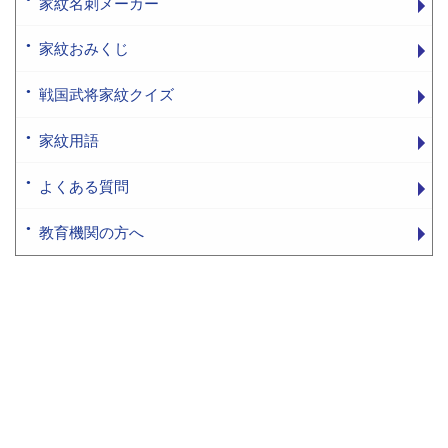
家紋名刺メーカー
家紋おみくじ
戦国武将家紋クイズ
家紋用語
よくある質問
教育機関の方へ