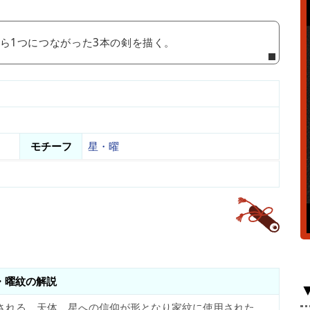
ら1つにつながった3本の剣を描く。
モチーフ
星・曜
・曜紋の解説
される。天体、星への信仰が形となり家紋に使用された。