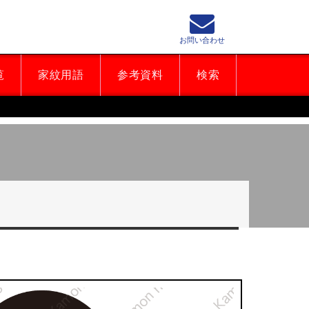
お問い合わせ
覧
家紋用語
参考資料
検索