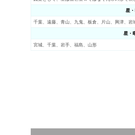
星・
千葉、遠藤、青山、九鬼、板倉、片山、興津、岩
星・
宮城、千葉、岩手、福島、山形