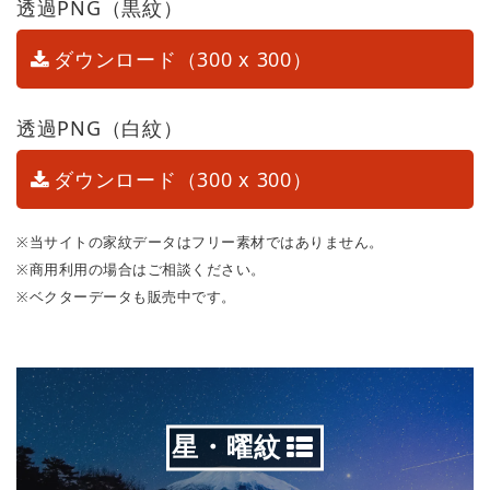
透過PNG（黒紋）
ダウンロード（300 x 300）
透過PNG（白紋）
ダウンロード（300 x 300）
※当サイトの家紋データはフリー素材ではありません。
※商用利用の場合はご相談ください。
※ベクターデータも販売中です。
星・曜紋