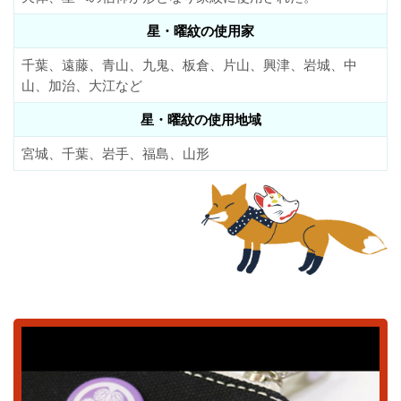
星・曜紋の使用家
千葉、遠藤、青山、九鬼、板倉、片山、興津、岩城、中
山、加治、大江など
星・曜紋の使用地域
宮城、千葉、岩手、福島、山形