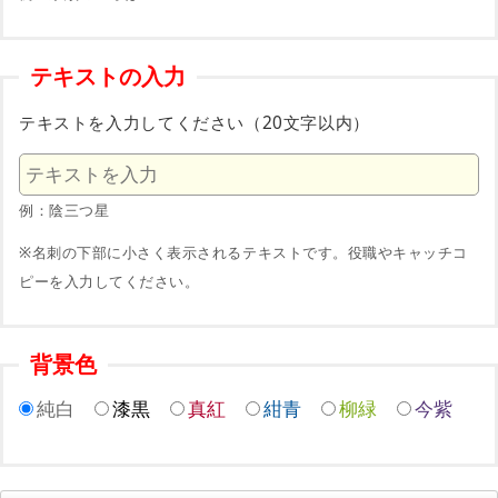
テキストの入力
テキストを入力してください（20文字以内）
例：陰三つ星
※名刺の下部に小さく表示されるテキストです。役職やキャッチコ
ピーを入力してください。
背景色
純白
漆黒
真紅
紺青
柳緑
今紫