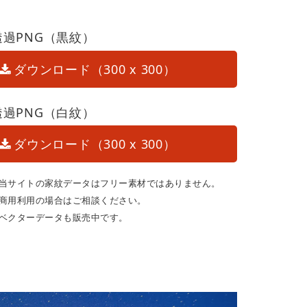
透過PNG（黒紋）
ダウンロード（300 x 300）
透過PNG（白紋）
ダウンロード（300 x 300）
当サイトの家紋データはフリー素材ではありません。
商用利用の場合はご相談ください。
ベクターデータも販売中です。