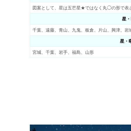
図案として、星は五芒星★ではなく丸◯の形で表
星・
千葉、遠藤、青山、九鬼、板倉、片山、興津、岩
星・
宮城、千葉、岩手、福島、山形