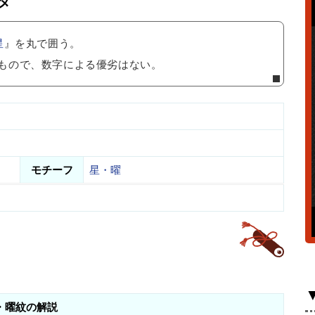
タ
星
』を丸で囲う。
もので、数字による優劣はない。
モチーフ
星・曜
・曜紋の解説