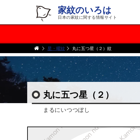
家紋のいろは
日本の家紋に関する情報サイト
星・曜紋
丸に五つ星（２）紋
丸に五つ星（２）
まるにいつつぼし