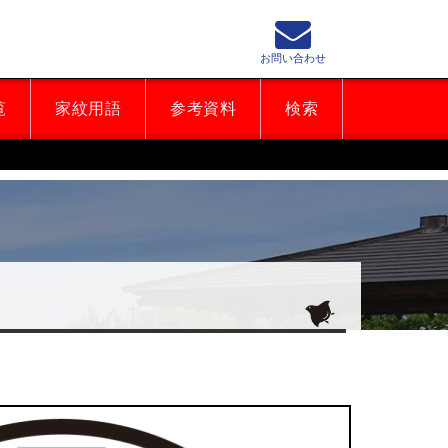
お問い合わせ
覧
家紋用語
参考資料
検索