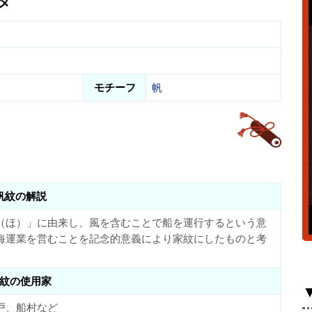
タ
モチーフ
帆
帆紋の解説
（ほ）」に由来し、風を含むことで船を運行するという意
海運業を営むことを記念的意義により家紋にしたものと考
紋の使用家
戸、船村など