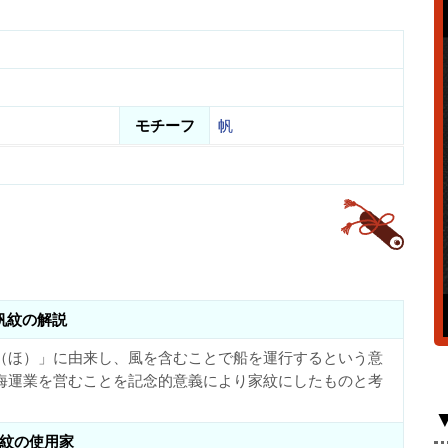
モチーフ
帆
帆紋の解説
（ほ）」に由来し、風を含むことで船を運行するという意
海運業を営むことを記念的意義により家紋にしたものと考
紋の使用家