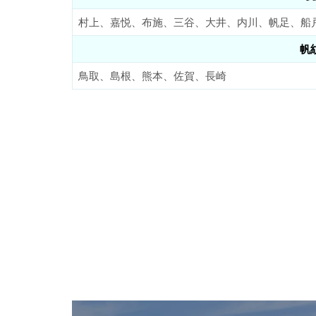
村上、嘉悦、布施、三谷、大井、内川、帆足、船
帆
鳥取、島根、熊本、佐賀、長崎