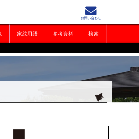
お問い合わせ
覧
家紋用語
参考資料
検索