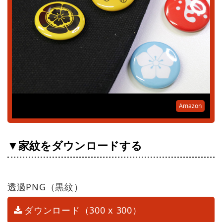
Amazon
▼家紋をダウンロードする
透過PNG（黒紋）
ダウンロード（300 x 300）