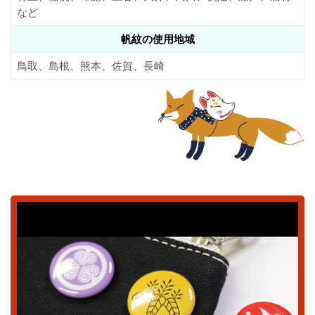
など
帆紋の使用地域
鳥取、島根、熊本、佐賀、長崎