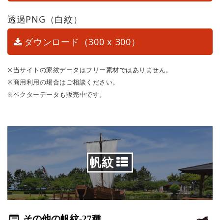
透過PNG（白紋）
ダウンロード（300 x 300）
※当サイトの家紋データはフリー素材ではありません。
※商用利用の場合はご相談ください。
※ベクターデータも販売中です。
帆紋
その他の帆紋
-27種