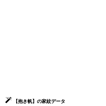
【抱き帆】の家紋データ