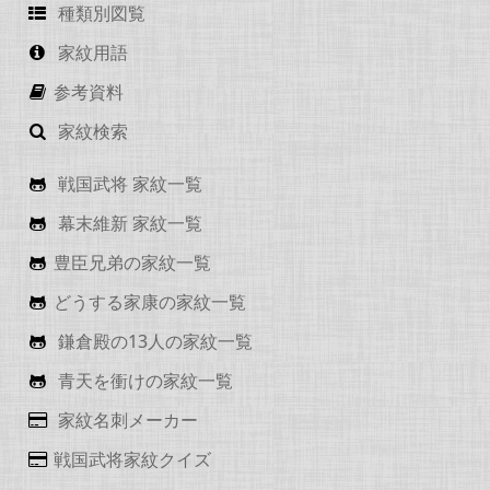
種類別図覧
家紋用語
参考資料
家紋検索
戦国武将 家紋一覧
幕末維新 家紋一覧
豊臣兄弟の家紋一覧
どうする家康の家紋一覧
鎌倉殿の13人の家紋一覧
青天を衝けの家紋一覧
家紋名刺メーカー
戦国武将家紋クイズ