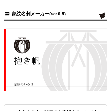
家紋名刺メーカー(ver.0.8)