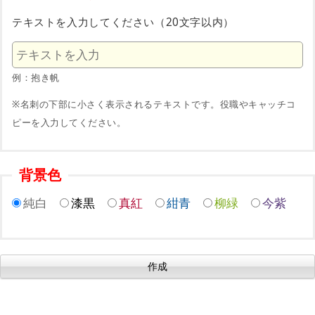
テキストを入力してください（20文字以内）
例：抱き帆
※名刺の下部に小さく表示されるテキストです。役職やキャッチコ
ピーを入力してください。
背景色
純白
漆黒
真紅
紺青
柳緑
今紫