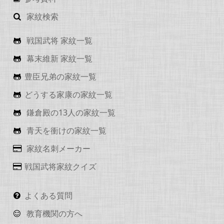
家紋検索
戦国武将 家紋一覧
幕末維新 家紋一覧
豊臣兄弟の家紋一覧
どうする家康の家紋一覧
鎌倉殿の13人の家紋一覧
青天を衝けの家紋一覧
家紋名刺メーカー
戦国武将家紋クイズ
よくある質問
教育機関の方へ