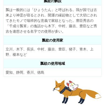
瓢紋の解説
瓢は一般的には「ひょうたん」と呼ばれる。我が国では古
来より神霊が宿るとされ、開運の縁起物として大切にされ
てきたモノで瑞祥的な意義で家紋となった。豊臣秀吉の
「千成り瓢箪」の逸話から木下、中村、藤吉、豊臣など秀
吉を連想させる名字での使用が多い。
瓢紋の使用家
立川、木下、長浜、中村、藤吉、豊臣、猪子、青木、上
野、榎本など
瓢紋の使用地域
愛知、静岡、香川、徳島