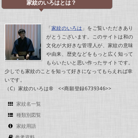
家紋のいろはとは？
「
家紋のいろは
」をご覧いただきあり
がとうございます。このサイトは和の
文化が大好きな管理人が、家紋の意味
や由来、歴史などをもっと広く知って
もらいたいと思い作ったサイトです。
少しでも家紋のことを知って好きになってもらえれば幸
いです。
（C）家紋のいろは® <<商願登録6739346>>
家紋名一覧
種類別図覧
家紋用語
参考資料