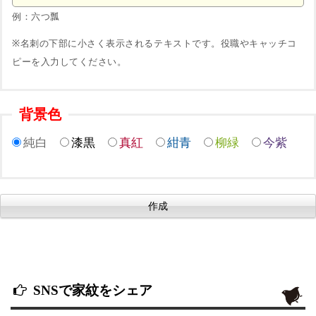
例：六つ瓢
※名刺の下部に小さく表示されるテキストです。役職やキャッチコ
ピーを入力してください。
背景色
純白
漆黒
真紅
紺青
柳緑
今紫
SNSで家紋をシェア