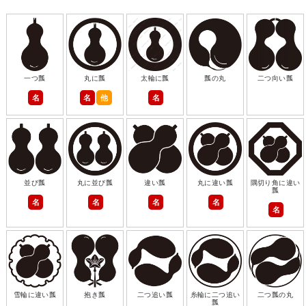
一つ瓢
丸に瓢
太輪に瓢
瓢の丸
二つ向い瓢
名
名
他
名
並び瓢
丸に並び瓢
違い瓢
丸に違い瓢
隅切り角に違い
瓢
名
名
名
名
名
雪輪に違い瓢
抱き瓢
二つ追い瓢
糸輪に二つ追い
二つ瓢の丸
瓢