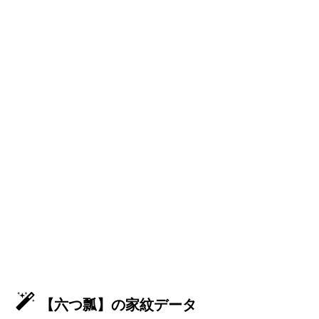
【六つ瓢】の家紋データ