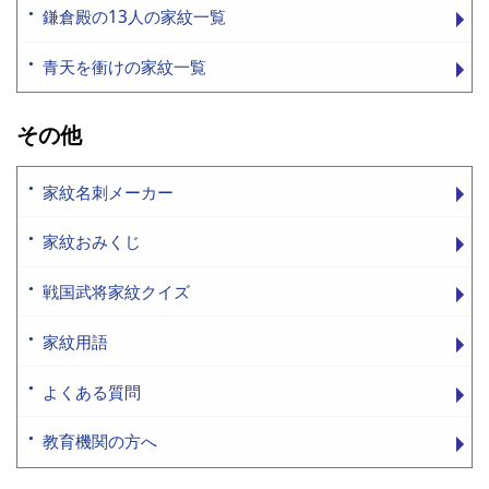
鎌倉殿の13人の家紋一覧
青天を衝けの家紋一覧
その他
家紋名刺メーカー
家紋おみくじ
戦国武将家紋クイズ
家紋用語
よくある質問
教育機関の方へ