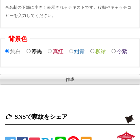
※名刺の下部に小さく表示されるテキストです。役職やキャッチコ
ピーを入力してください。
背景色
純白
漆黒
真紅
紺青
柳緑
今紫
SNSで家紋をシェア