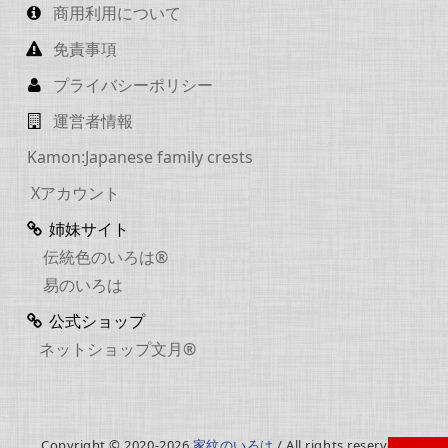
商用利用について
免責事項
プライバシーポリシー
運営者情報
Kamon:Japanese family crests
Xアカウント
姉妹サイト
伝統色のいろは®
易のいろは
公式ショップ
ネットショップ文月®
Copyright © 2020-2026
家紋のいろは
/ All rights reserved.