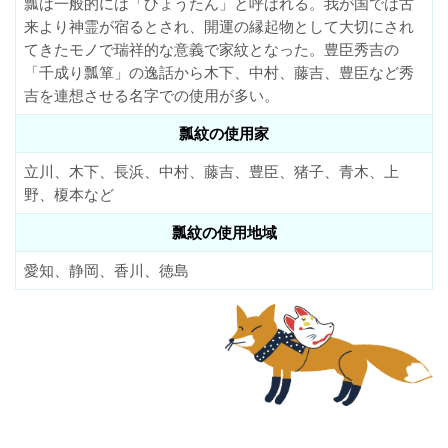
瓢は一般的には「ひょうたん」と呼ばれる。我が国では古
来より神霊が宿るとされ、開運の縁起物として大切にされ
てきたモノで瑞祥的な意義で家紋となった。豊臣秀吉の
「千成り瓢箪」の逸話から木下、中村、藤吉、豊臣など秀
吉を連想させる名字での使用が多い。
瓢紋の使用家
立川、木下、長浜、中村、藤吉、豊臣、猪子、青木、上
野、榎本など
瓢紋の使用地域
愛知、静岡、香川、徳島