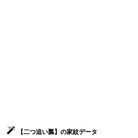
【二つ追い瓢】の家紋データ