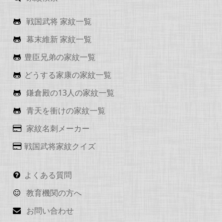
戦国武将 家紋一覧
幕末維新 家紋一覧
豊臣兄弟の家紋一覧
どうする家康の家紋一覧
鎌倉殿の13人の家紋一覧
青天を衝けの家紋一覧
家紋名刺メーカー
戦国武将家紋クイズ
よくある質問
教育機関の方へ
お問い合わせ