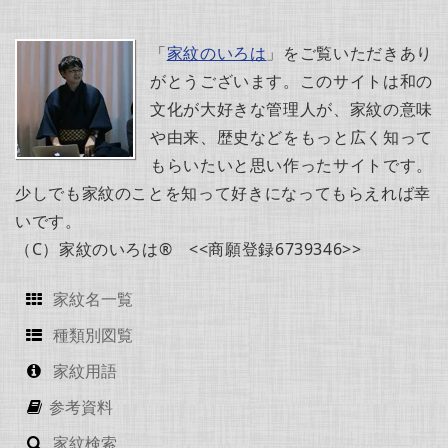
「
家紋のいろは
」をご覧いただきあり
がとうございます。このサイトは和の
文化が大好きな管理人が、家紋の意味
や由来、歴史などをもっと広く知って
もらいたいと思い作ったサイトです。
少しでも家紋のことを知って好きになってもらえれば幸
いです。
（C）家紋のいろは® <<商願登録6739346>>
家紋名一覧
種類別図覧
家紋用語
参考資料
家紋検索