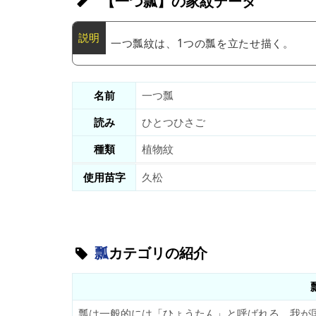
【一つ瓢】の家紋データ
一つ瓢紋は、1つの瓢を立たせ描く。
名前
一つ瓢
読み
ひとつひさご
種類
植物紋
使用苗字
久松
瓢
カテゴリの紹介
瓢は一般的には「ひょうたん」と呼ばれる。我が