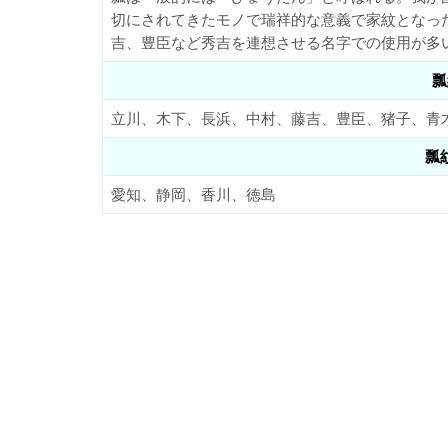
切にされてきたモノで瑞祥的な意義で家紋となっ
吉、豊臣など秀吉を連想させる名字での使用が多
瓢
立川、木下、長浜、中村、藤吉、豊臣、猪子、青
瓢
愛知、静岡、香川、徳島