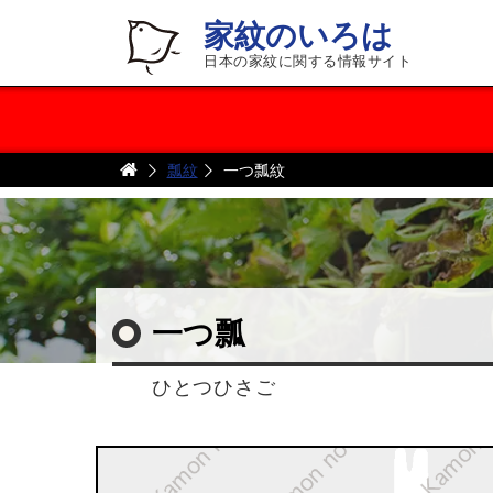
家紋のいろは
日本の家紋に関する情報サイト
瓢紋
一つ瓢紋
一つ瓢
ひとつひさご