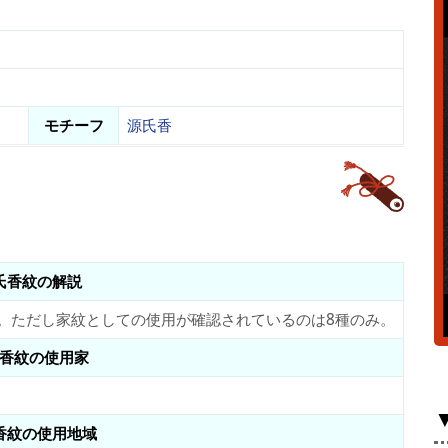
モチーフ
源氏香
氏香紋の解説
。ただし家紋としての使用が確認されているのは8種のみ。
香紋の使用家
香紋の使用地域