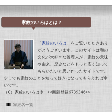
家紋のいろはとは？
「
家紋のいろは
」をご覧いただきあり
がとうございます。このサイトは和の
文化が大好きな管理人が、家紋の意味
や由来、歴史などをもっと広く知って
もらいたいと思い作ったサイトです。
少しでも家紋のことを知って好きになってもらえれば幸
いです。
（C）家紋のいろは® <<商願登録6739346>>
家紋名一覧