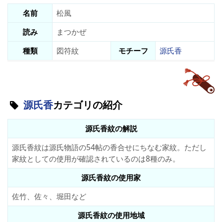
名前
松風
読み
まつかぜ
種類
図符紋
モチーフ
源氏香
源氏香
カテゴリの紹介
源氏香紋の解説
源氏香紋は源氏物語の54帖の香合せにちなむ家紋。ただし
家紋としての使用が確認されているのは8種のみ。
源氏香紋の使用家
佐竹、佐々、堀田など
源氏香紋の使用地域