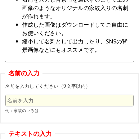
画像のようなオリジナルの家紋入りの名刺
が作れます。
作成した画像はダウンロードしてご自由に
お使いください。
縮小して名刺として出力したり、SNSの背
景画像などにもオススメです。
名前の入力
名前を入力してください（9文字以内）
例：家紋のいろは
テキストの入力