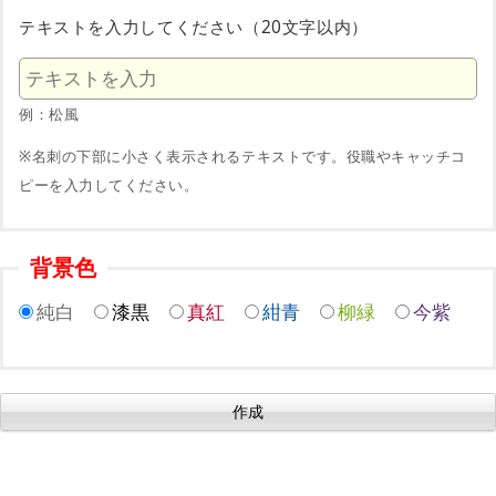
テキストを入力してください（20文字以内）
例：松風
※名刺の下部に小さく表示されるテキストです。役職やキャッチコ
ピーを入力してください。
背景色
純白
漆黒
真紅
紺青
柳緑
今紫