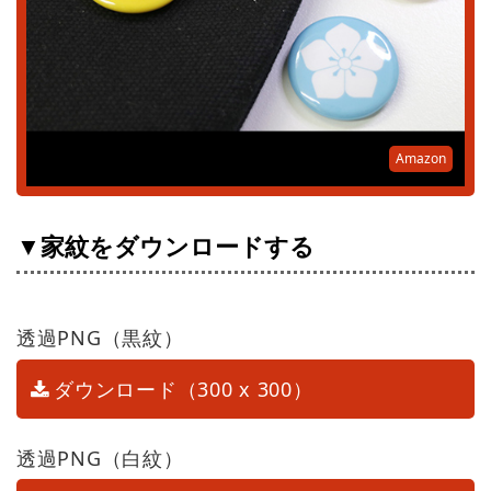
Amazon
▼家紋をダウンロードする
透過PNG（黒紋）
ダウンロード（300 x 300）
透過PNG（白紋）