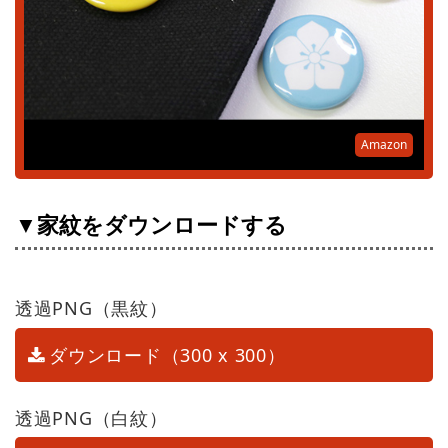
Amazon
▼家紋をダウンロードする
透過PNG（黒紋）
ダウンロード（300 x 300）
透過PNG（白紋）