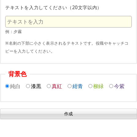
テキストを入力してください（20文字以内）
例：夕霧
※名刺の下部に小さく表示されるテキストです。役職やキャッチコ
ピーを入力してください。
背景色
純白
漆黒
真紅
紺青
柳緑
今紫