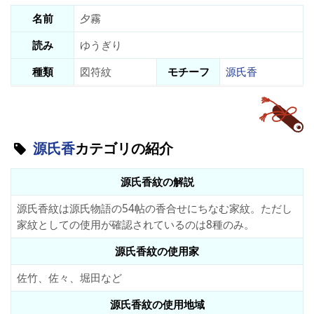
名前
夕霧
読み
ゆうぎり
種類
図符紋
モチーフ
源氏香
源氏香
カテゴリの紹介
源氏香紋の解説
源氏香紋は源氏物語の54帖の香合せにちなむ家紋。ただし
家紋としての使用が確認されているのは8種のみ。
源氏香紋の使用家
佐竹、佐々、堀田など
源氏香紋の使用地域