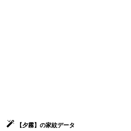
【夕霧】の家紋データ