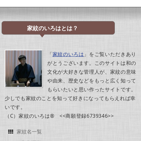
家紋のいろはとは？
「
家紋のいろは
」をご覧いただきあり
がとうございます。このサイトは和の
文化が大好きな管理人が、家紋の意味
や由来、歴史などをもっと広く知って
もらいたいと思い作ったサイトです。
少しでも家紋のことを知って好きになってもらえれば幸
いです。
（C）家紋のいろは® <<商願登録6739346>>
家紋名一覧