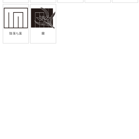
陰落ち葉
蘭