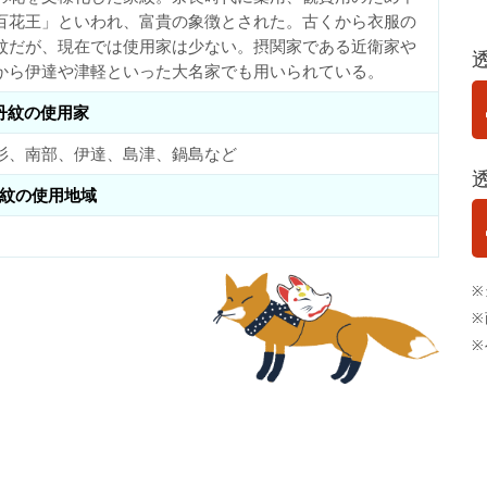
百花王」といわれ、富貴の象徴とされた。古くから衣服の
紋だが、現在では使用家は少ない。摂関家である近衛家や
から伊達や津軽といった大名家でも用いられている。
丹紋の使用家
杉、南部、伊達、島津、鍋島など
紋の使用地域
※
※
※