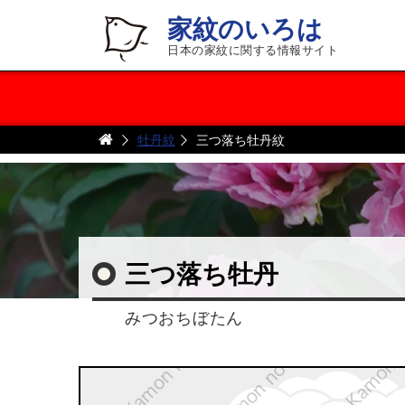
家紋のいろは
日本の家紋に関する情報サイト
牡丹紋
三つ落ち牡丹紋
三つ落ち牡丹
みつおちぼたん