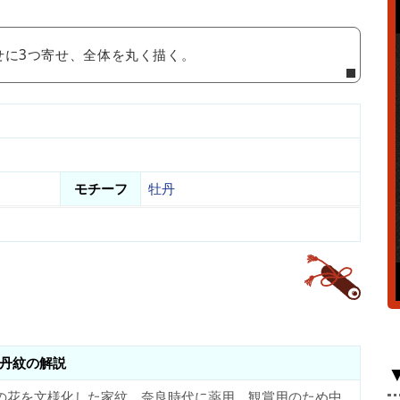
せに3つ寄せ、全体を丸く描く。
モチーフ
牡丹
丹紋の解説
の花を文様化した家紋。奈良時代に薬用、観賞用のため中