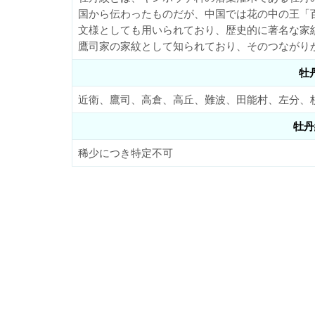
国から伝わったものだが、中国では花の中の王「
文様としても用いられており、歴史的に著名な家
鷹司家の家紋として知られており、そのつながり
牡
近衛、鷹司、高倉、高丘、難波、田能村、左分、
牡丹
稀少につき特定不可