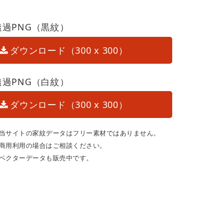
透過PNG（黒紋）
ダウンロード（300 x 300）
透過PNG（白紋）
ダウンロード（300 x 300）
当サイトの家紋データはフリー素材ではありません。
商用利用の場合はご相談ください。
ベクターデータも販売中です。