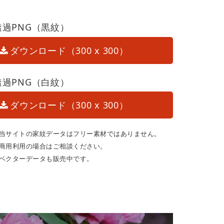
透過PNG（黒紋）
ダウンロード（300 x 300）
透過PNG（白紋）
ダウンロード（300 x 300）
当サイトの家紋データはフリー素材ではありません。
商用利用の場合はご相談ください。
ベクターデータも販売中です。