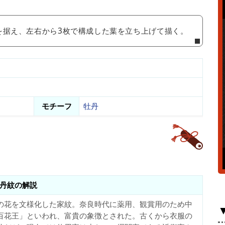
を据え、左右から3枚で構成した葉を立ち上げて描く。
モチーフ
牡丹
丹紋の解説
の花を文様化した家紋。奈良時代に薬用、観賞用のため中
百花王」といわれ、富貴の象徴とされた。古くから衣服の