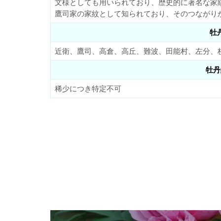
文様としても用いられており、歴史的に著名な家
鷹司家の家紋として知られており、そのつながり
牡
近衛、鷹司、高倉、高丘、難波、田能村、左分、
牡丹
稀少につき特定不可