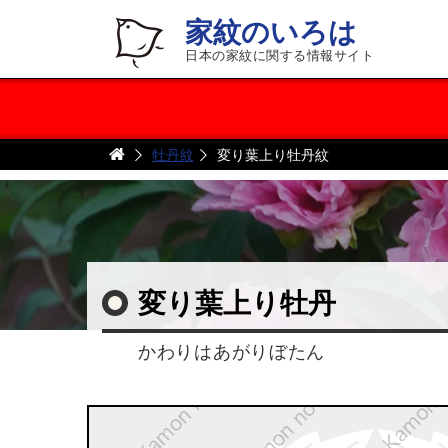
家紋のいろは
日本の家紋に関する情報サイト
牡丹紋
変り葉上り牡丹紋
変り葉上り牡丹
かわりはあがりぼたん