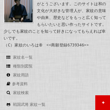
がとうございます。このサイトは和の
文化が大好きな管理人が、家紋の意味
や由来、歴史などをもっと広く知って
もらいたいと思い作ったサイトです。
少しでも家紋のことを知って好きになってもらえれば幸
いです。
（C）家紋のいろは® <<商願登録6739346>>
家紋名一覧
種類別図覧
家紋用語
参考資料
家紋検索
戦国武将 家紋一覧