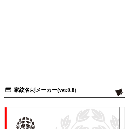
家紋名刺メーカー(ver.0.8)