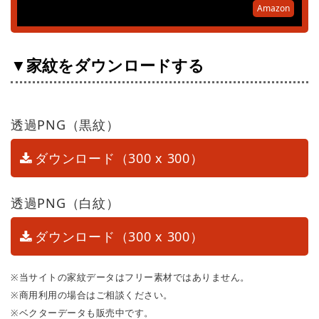
Amazon
▼家紋をダウンロードする
透過PNG（黒紋）
ダウンロード（300 x 300）
透過PNG（白紋）
ダウンロード（300 x 300）
※当サイトの家紋データはフリー素材ではありません。
※商用利用の場合はご相談ください。
※ベクターデータも販売中です。