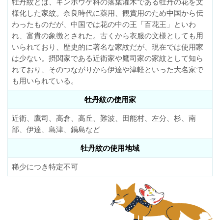
牡丹紋とは、キンポウゲ科の落葉灌木である牡丹の花を文
様化した家紋。奈良時代に薬用、観賞用のため中国から伝
わったものだが、中国では花の中の王「百花王」といわ
れ、富貴の象徴とされた。古くから衣服の文様としても用
いられており、歴史的に著名な家紋だが、現在では使用家
は少ない。摂関家である近衛家や鷹司家の家紋として知ら
れており、そのつながりから伊達や津軽といった大名家で
も用いられている。
牡丹紋の使用家
近衛、鷹司、高倉、高丘、難波、田能村、左分、杉、南
部、伊達、島津、鍋島など
牡丹紋の使用地域
稀少につき特定不可