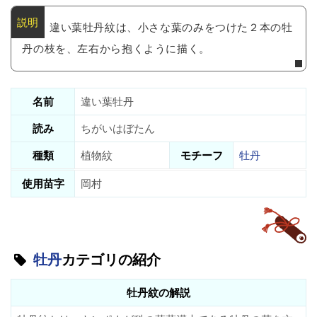
違い葉牡丹紋は、小さな葉のみをつけた２本の牡
丹の枝を、左右から抱くように描く。
名前
違い葉牡丹
読み
ちがいはぼたん
種類
植物紋
モチーフ
牡丹
使用苗字
岡村
牡丹
カテゴリの紹介
牡丹紋の解説