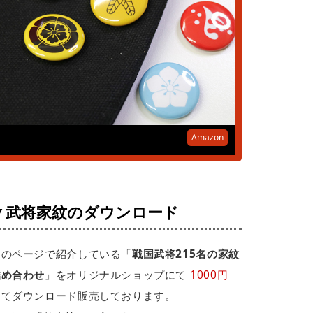
Amazon
▼武将家紋のダウンロード
このページで紹介している「
戦国武将215名の家紋
詰め合わせ
」をオリジナルショップにて
1000円
にてダウンロード販売しております。