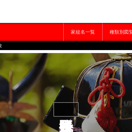
家紋名一覧
種類別図
紋
浅野長勝