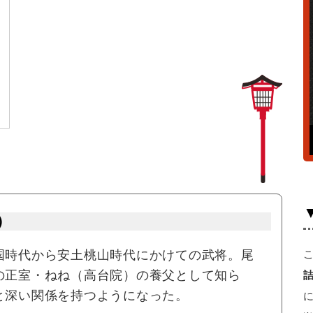
）
国時代から安土桃山時代にかけての武将。尾
の正室・ねね（高台院）の養父として知ら
と深い関係を持つようになった。