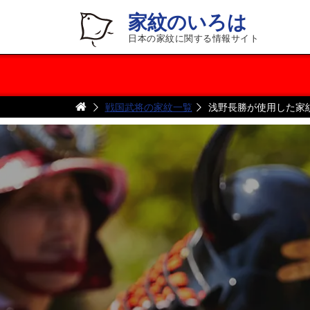
家紋のいろは
日本の家紋に関する情報サイト
戦国武将の家紋一覧
浅野長勝が使用した家