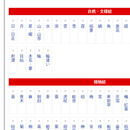
自然・文様紋
日
月
星
山
水
浪
雲
雪
霞
稲
鱗
角
唐
鐶
・
・
・
妻
花
日
曜
山
足
形
村
目
木
輪
輪
濃
結
瓜
違
・
い
窠
植物紋
葵
青
麻
朝
葦
粟
虎
銀
稲
梅
苽
車
沢
楓
木
顔
杖
杏
前
瀉
・
草
紅
葉
桔
菊
桐
葛
栀
栗
胡
河
榊
笹
桜
柘
歯
棕