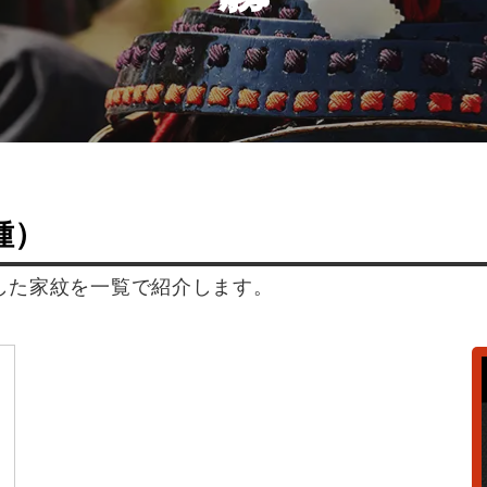
種）
した家紋を一覧で紹介します。