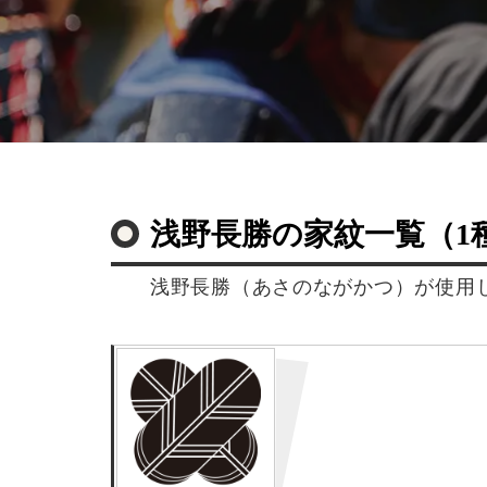
浅野長勝の家紋一覧（1
浅野長勝（あさのながかつ）が使用