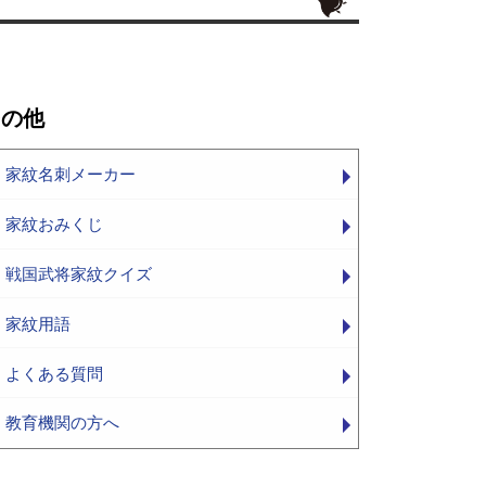
その他
家紋名刺メーカー
家紋おみくじ
戦国武将家紋クイズ
家紋用語
よくある質問
教育機関の方へ