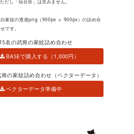
※ただし「仙台笹」は含みません。
白家紋の透過png（900px ｘ 900px）の詰め合
わせです。
215名の武将の家紋詰め合わせ
BASEで購入する（1,000円）
武将の家紋詰め合わせ（ベクターデータ）
ベクターデータ準備中