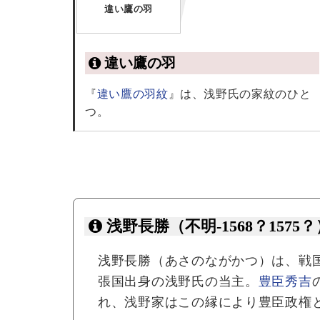
違い鷹の羽
違い鷹の羽
『
違い鷹の羽紋
』は、浅野氏の家紋のひと
つ。
浅野長勝（不明-1568？1575？
浅野長勝（あさのながかつ）は、戦
張国出身の浅野氏の当主。
豊臣秀吉
れ、浅野家はこの縁により豊臣政権