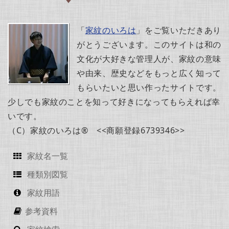
「
家紋のいろは
」をご覧いただきあり
がとうございます。このサイトは和の
文化が大好きな管理人が、家紋の意味
や由来、歴史などをもっと広く知って
もらいたいと思い作ったサイトです。
少しでも家紋のことを知って好きになってもらえれば幸
いです。
（C）家紋のいろは® <<商願登録6739346>>
家紋名一覧
種類別図覧
家紋用語
参考資料