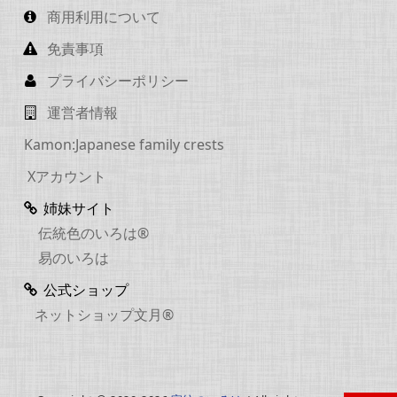
商用利用について
免責事項
プライバシーポリシー
運営者情報
Kamon:Japanese family crests
Xアカウント
姉妹サイト
伝統色のいろは®
易のいろは
公式ショップ
ネットショップ文月®