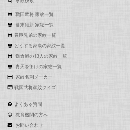
家紋検索
戦国武将 家紋一覧
幕末維新 家紋一覧
豊臣兄弟の家紋一覧
どうする家康の家紋一覧
鎌倉殿の13人の家紋一覧
青天を衝けの家紋一覧
家紋名刺メーカー
戦国武将家紋クイズ
よくある質問
教育機関の方へ
お問い合わせ