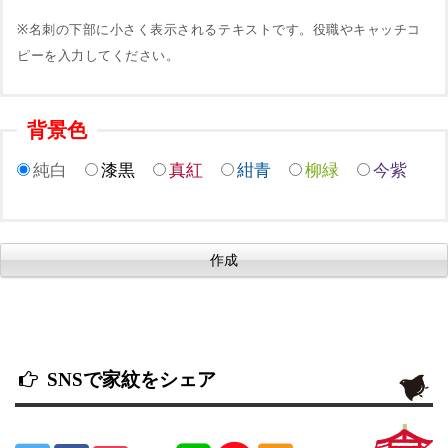
※名刺の下部に小さく表示されるテキストです。役職やキャッチコ
ピーを入力してください。
背景色
純白
漆黒
真紅
紺青
柳緑
今紫
SNSで家紋をシェア