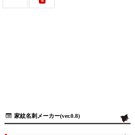
名
家紋名刺メーカー(ver.0.8)