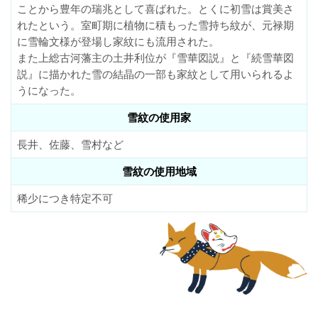
ことから豊年の瑞兆として喜ばれた。とくに初雪は賞美さ
れたという。室町期に植物に積もった雪持ち紋が、元禄期
に雪輪文様が登場し家紋にも流用された。
また上総古河藩主の土井利位が『雪華図説』と『続雪華図
説』に描かれた雪の結晶の一部も家紋として用いられるよ
うになった。
雪紋の使用家
長井、佐藤、雪村など
雪紋の使用地域
稀少につき特定不可