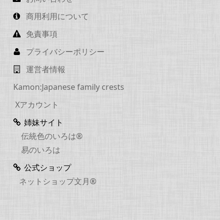
商用利用について
免責事項
プライバシーポリシー
運営者情報
Kamon:Japanese family crests
Xアカウント
姉妹サイト
伝統色のいろは®
易のいろは
公式ショップ
ネットショップ文月®