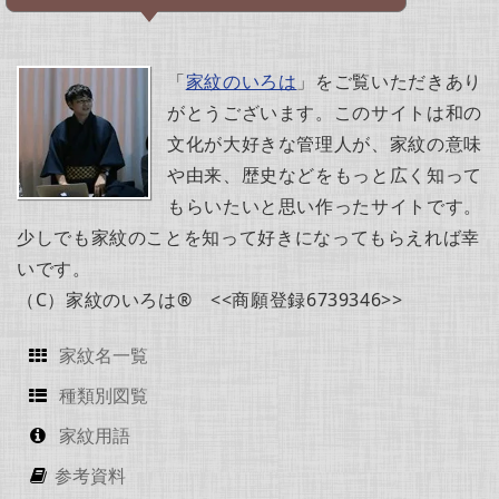
「
家紋のいろは
」をご覧いただきあり
がとうございます。このサイトは和の
文化が大好きな管理人が、家紋の意味
や由来、歴史などをもっと広く知って
もらいたいと思い作ったサイトです。
少しでも家紋のことを知って好きになってもらえれば幸
いです。
（C）家紋のいろは® <<商願登録6739346>>
家紋名一覧
種類別図覧
家紋用語
参考資料