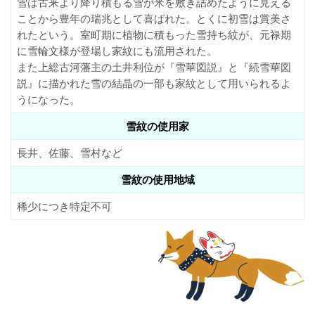
雪は古来より降り積もる雪が米を敷き詰めたように見える
ことから豊年の瑞兆として喜ばれた。とくに初雪は賞美さ
れたという。室町期に植物に積もった雪持ち紋が、元禄期
に雪輪文様が登場し家紋にも流用された。
また上総古河藩主の土井利位が『雪華図説』と『続雪華図
説』に描かれた雪の結晶の一部も家紋として用いられるよ
うになった。
雪紋の使用家
長井、佐藤、雪村など
雪紋の使用地域
稀少につき特定不可