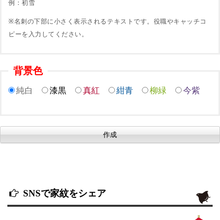
例：初雪
※名刺の下部に小さく表示されるテキストです。役職やキャッチコ
ピーを入力してください。
背景色
純白
漆黒
真紅
紺青
柳緑
今紫
SNSで家紋をシェア