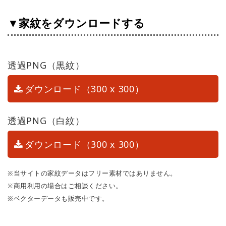
▼家紋をダウンロードする
透過PNG（黒紋）
ダウンロード（300 x 300）
透過PNG（白紋）
ダウンロード（300 x 300）
※当サイトの家紋データはフリー素材ではありません。
※商用利用の場合はご相談ください。
※ベクターデータも販売中です。