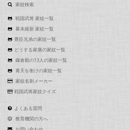
家紋検索
戦国武将 家紋一覧
幕末維新 家紋一覧
豊臣兄弟の家紋一覧
どうする家康の家紋一覧
鎌倉殿の13人の家紋一覧
青天を衝けの家紋一覧
家紋名刺メーカー
戦国武将家紋クイズ
よくある質問
教育機関の方へ
お問い合わせ