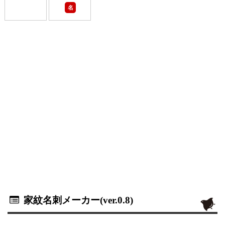
名
家紋名刺メーカー(ver.0.8)